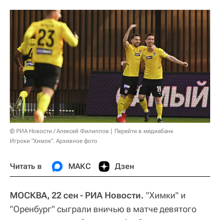
© РИА Новости / Алексей Филиппов
Перейти в медиабанк
Игроки "Химок". Архивное фото
Читать в
МАКС
Дзен
МОСКВА, 22 сен - РИА Новости.
"Химки" и
"Оренбург" сыграли вничью в матче девятого