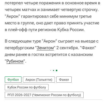
потерпел четыре поражения в основное время в
четырех матчах и занимает четвертую строчку.
"Акрон" гарантировал себе минимум третье
место в группе, оно дает право принять участие
в плей-офф пути регионов Кубка России.
В следующем туре "Акрон" сыграет на выезде с
петербургским "
Зенитом
" 2 сентября. "Факел"
днем ранее в гостях встретится с казанским
"
Рубином
".
Футбол
Акрон (Тольятти)
Факел
Кубок России по футболу
РПЛ 2026-2027 (Чемпионат России по футболу)