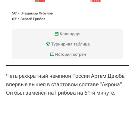
50‎’‎ •
Владимир Хубулов
63‎’‎ •
Сергей Грибов
Календарь
Турнирная таблица
История встреч
Четырехкратный чемпион России
Артем Дзюба
впервые вышел в стартовом составе "Акрона".
Он был заменен на Грибова на 61-й минуте.