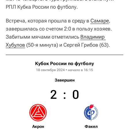
РПЛ Кубка России по футболу.
Встреча, которая прошла в среду в
Самаре
,
завершилась со счетом 2:0 в пользу хозяев.
Забитыми мячами отметились
Владимир 
Хубулов
(50-я минута) и Сергей Грибов (63).
Кубок России по футболу
18 сентября 2024 • начало в 16:15
Завершен
2
:
0
Акрон
Факел