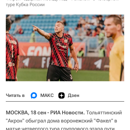
туре Кубка России
Читать в
МАКС
Дзен
МОСКВА, 18 сен - РИА Новости.
Тольяттинский
"Акрон" обыграл дома воронежский "Факел" в
матче четвертого тура группового этапа пути