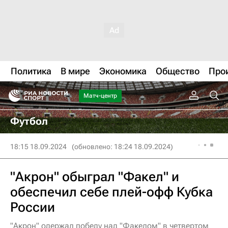
Политика
В мире
Экономика
Общество
Про
Матч-центр
Футбол
18:15 18.09.2024
(обновлено: 18:24 18.09.2024)
"Акрон" обыграл "Факел" и
обеспечил себе плей-офф Кубка
России
"Акрон" одержал победу над "Факелом" в четвертом