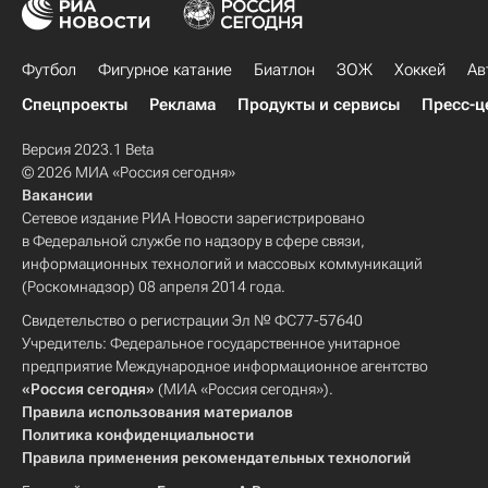
Футбол
Фигурное катание
Биатлон
ЗОЖ
Хоккей
Ав
Спецпроекты
Реклама
Продукты и сервисы
Пресс-ц
Версия 2023.1 Beta
© 2026 МИА «Россия сегодня»
Вакансии
Сетевое издание РИА Новости зарегистрировано
в Федеральной службе по надзору в сфере связи,
информационных технологий и массовых коммуникаций
(Роскомнадзор) 08 апреля 2014 года.
Свидетельство о регистрации Эл № ФС77-57640
Учредитель: Федеральное государственное унитарное
предприятие Международное информационное агентство
«Россия сегодня»
(МИА «Россия сегодня»).
Правила использования материалов
Политика конфиденциальности
Правила применения рекомендательных технологий