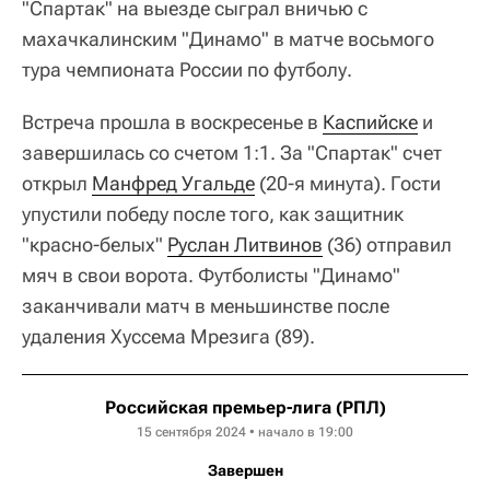
"Спартак" на выезде сыграл вничью с
махачкалинским "Динамо" в матче восьмого
тура чемпионата России по футболу.
Встреча прошла в воскресенье в
Каспийске
и
завершилась со счетом 1:1. За "Спартак" счет
открыл
Манфред Угальде
(20-я минута). Гости
упустили победу после того, как защитник
"красно-белых"
Руслан Литвинов
(36) отправил
мяч в свои ворота. Футболисты "Динамо"
заканчивали матч в меньшинстве после
удаления Хуссема Мрезига (89).
Российская премьер-лига (РПЛ)
15 сентября 2024 • начало в 19:00
Завершен