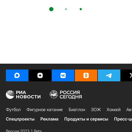
Футбол
Фигурное катание
Биатлон
ЗОЖ
Хоккей
Ав
Спецпроекты
Реклама
Продукты и сервисы
Пресс-ц
Версия 2023.1 Beta