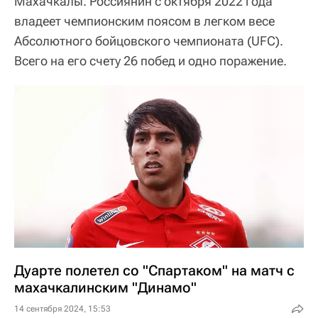
Махачкалы. Россиянин с октября 2022 года
владеет чемпионским поясом в легком весе
Абсолютного бойцовского чемпионата (UFC).
Всего на его счету 26 побед и одно поражение.
Дуарте полетел со "Спартаком" на матч с
махачкалинским "Динамо"
14 сентября 2024, 15:53