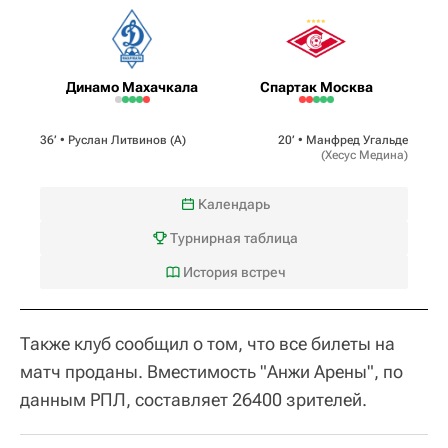
Динамо Махачкала
Спартак Москва
36‎’‎ •
Руслан Литвинов
(А)
20‎’‎ •
Манфред Угальде
(
Хесус Медина
)
Календарь
Турнирная таблица
История встреч
Также клуб сообщил о том, что все билеты на
матч проданы. Вместимость "Анжи Арены", по
данным РПЛ, составляет 26400 зрителей.