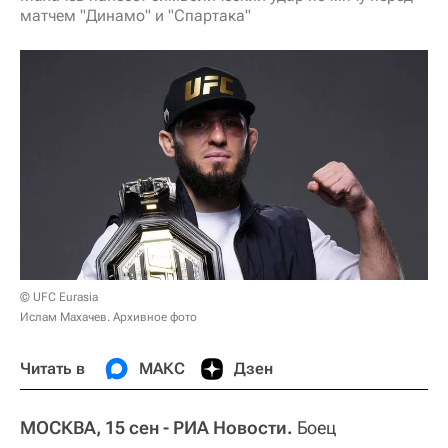
матчем "Динамо" и "Спартака"
© UFC Eurasia
Ислам Махачев. Архивное фото
Читать в
МАКС
Дзен
МОСКВА, 15 сен - РИА Новости.
Боец