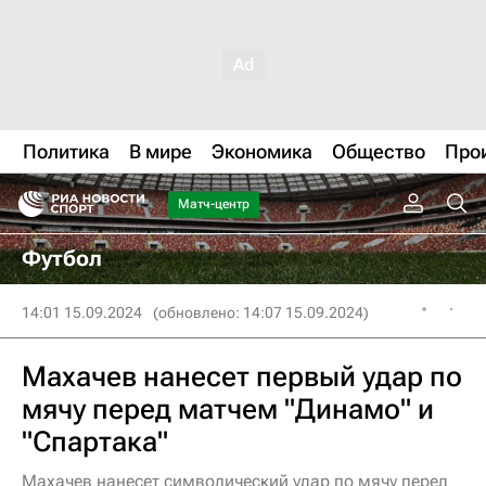
Политика
В мире
Экономика
Общество
Про
Матч-центр
Футбол
14:01 15.09.2024
(обновлено: 14:07 15.09.2024)
Махачев нанесет первый удар по
мячу перед матчем "Динамо" и
"Спартака"
Махачев нанесет символический удар по мячу перед