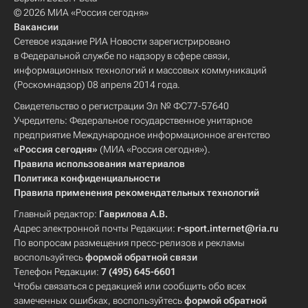
© 2026 МИА «Россия сегодня»
Вакансии
Сетевое издание РИА Новости зарегистрировано
в Федеральной службе по надзору в сфере связи,
информационных технологий и массовых коммуникаций
(Роскомнадзор) 08 апреля 2014 года.
Свидетельство о регистрации Эл № ФС77-57640
Учредитель: Федеральное государственное унитарное
предприятие Международное информационное агентство
«Россия сегодня»
(МИА «Россия сегодня»).
Правила использования материалов
Политика конфиденциальности
Правила применения рекомендательных технологий
Главный редактор:
Гаврилова А.В.
Адрес электронной почты Редакции:
r-sport.internet@ria.ru
По вопросам размещения пресс-релизов и рекламы
воспользуйтесь
формой обратной связи
Телефон Редакции:
7 (495) 645-6601
Чтобы связаться с редакцией или сообщить обо всех
замеченных ошибках, воспользуйтесь
формой обратной