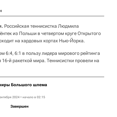
н
и.
Российская теннисистка Людмила
нтек из Польши в четвертом круге Открытого
ходит на хардовых кортах Нью-Йорка.
м 6:4, 6:1 в пользу лидера мирового рейтинга
 16-й ракеткой мира. Теннисистки провели на
ниры Большого шлема
US Open WTA
ентября 2024 • начало в 02:15
Завершен