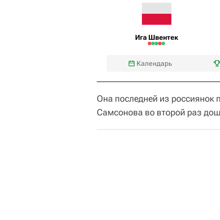
Ига Швентек
Календарь
Она последней из россиянок п
Самсонова во второй раз дош