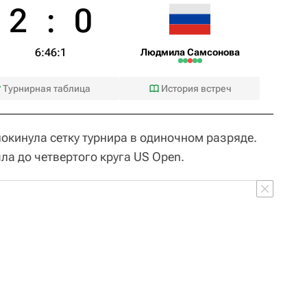
2
:
0
6:4
6:1
Людмила Самсонова
Турнирная таблица
История встреч
окинула сетку турнира в одиночном разряде.
ла до четвертого круга US Open.