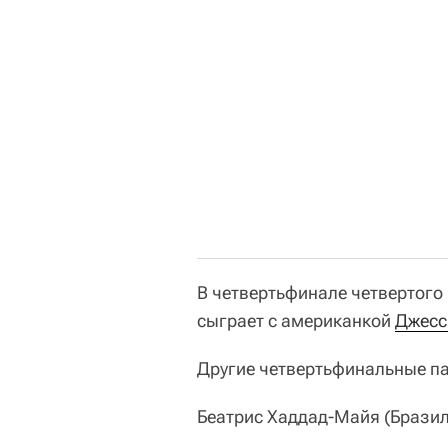
В четвертьфинале четвертого
сыграет с американкой
Джесс
Другие четвертьфинальные п
Беатрис Хаддад-Майя (Бразили