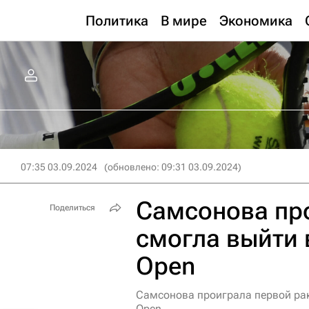
Политика
В мире
Экономика
07:35 03.09.2024
(обновлено: 09:31 03.09.2024)
Самсонова про
Поделиться
смогла выйти 
Open
Самсонова проиграла первой рак
Open