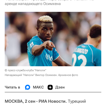
аренде нападающего Осимхена
© пресс-служба клуба "Наполи"
Нападающий "Наполи" Виктор Осимхен. Архивное фото
Читать в
МАКС
Дзен
МОСКВА, 2 сен - РИА Новости.
Турецкий