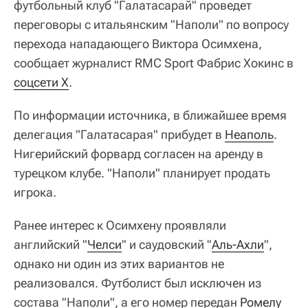
футбольный клуб "Галатасарай" проведет
переговоры с итальянским "Наполи" по вопросу
перехода нападающего Виктора Осимхена,
сообщает журналист RMC Sport Фабрис Хокинс в
соцсети X
.
По информации источника, в ближайшее время
делегация "Галатасарая" прибудет в
Неаполь
.
Нигерийский форвард согласен на аренду в
турецком клубе. "Наполи" планирует продать
игрока.
Ранее интерес к Осимхену проявляли
английский "
Челси
" и саудовский "
Аль-Ахли
",
однако ни один из этих вариантов не
реализовался. Футболист был исключен из
состава "Наполи", а его номер передан
Ромелу 