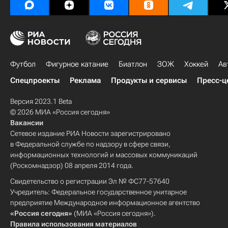
Футбол
Фигурное катание
Биатлон
ЗОЖ
Хоккей
Ав
Спецпроекты
Реклама
Продукты и сервисы
Пресс-ц
Версия 2023.1 Beta
© 2026 МИА «Россия сегодня»
Вакансии
Сетевое издание РИА Новости зарегистрировано
в Федеральной службе по надзору в сфере связи,
информационных технологий и массовых коммуникаций
(Роскомнадзор) 08 апреля 2014 года.
Свидетельство о регистрации Эл № ФС77-57640
Учредитель: Федеральное государственное унитарное
предприятие Международное информационное агентство
«Россия сегодня»
(МИА «Россия сегодня»).
Правила использования материалов