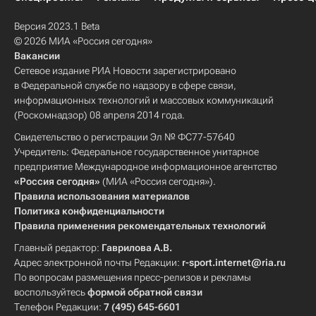
Версия 2023.1 Beta
© 2026 МИА «Россия сегодня»
Вакансии
Сетевое издание РИА Новости зарегистрировано
в Федеральной службе по надзору в сфере связи,
информационных технологий и массовых коммуникаций
(Роскомнадзор) 08 апреля 2014 года.
Свидетельство о регистрации Эл № ФС77-57640
Учредитель: Федеральное государственное унитарное
предприятие Международное информационное агентство
«Россия сегодня»
(МИА «Россия сегодня»).
Правила использования материалов
Политика конфиденциальности
Правила применения рекомендательных технологий
Главный редактор:
Гаврилова А.В.
Адрес электронной почты Редакции:
r-sport.internet@ria.ru
По вопросам размещения пресс-релизов и рекламы
воспользуйтесь
формой обратной связи
Телефон Редакции:
7 (495) 645-6601