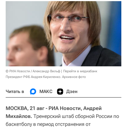
© РИА Новости / Александр Вильф
Перейти в медиабанк
Президент РФБ Андрея Кириленко. Архивное фото
Читать в
МАКС
Дзен
МОСКВА, 21 авг - РИА Новости, Андрей
Михайлов.
Тренерский штаб сборной России по
баскетболу в период отстранения от