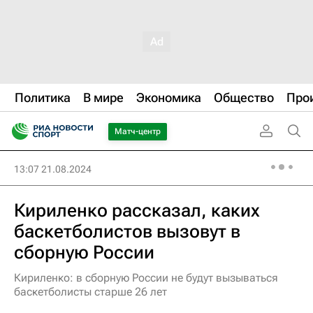
Политика
В мире
Экономика
Общество
Про
Матч-центр
13:07 21.08.2024
Кириленко рассказал, каких
баскетболистов вызовут в
сборную России
Кириленко: в сборную России не будут вызываться
баскетболисты старше 26 лет