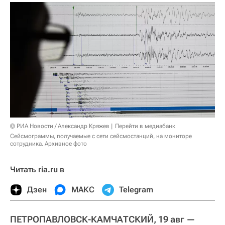
© РИА Новости / Александр Кряжев
Перейти в медиабанк
Сейсмограммы, получаемые с сети сейсмостанций, на мониторе
сотрудника. Архивное фото
Читать ria.ru в
Дзен
МАКС
Telegram
ПЕТРОПАВЛОВСК-КАМЧАТСКИЙ, 19 авг —