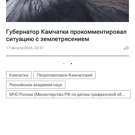
Губернатор Камчатки прокомментировал
ситуацию с землетрясением
17 августа 2024, 22:57
Камчатка
Петропавловск-Камчатский
Российская академия наук
МЧС России (Министерство РФ по делам гражданской обороны, чрезвычайным ситуациям и ликвидации последствий стихийных бедствий)