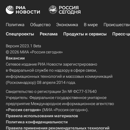
Политика
Общество
Экономика
В мире
Происшеств
Спецпроекты
Реклама
Продукты и сервисы
Пресс-ц
Версия 2023.1 Beta
© 2026 МИА «Россия сегодня»
Вакансии
Сетевое издание РИА Новости зарегистрировано
в Федеральной службе по надзору в сфере связи,
информационных технологий и массовых коммуникаций
(Роскомнадзор) 08 апреля 2014 года.
Свидетельство о регистрации Эл № ФС77-57640
Учредитель: Федеральное государственное унитарное
предприятие Международное информационное агентство
«Россия сегодня»
(МИА «Россия сегодня»).
Правила использования материалов
Политика конфиденциальности
Правила применения рекомендательных технологий