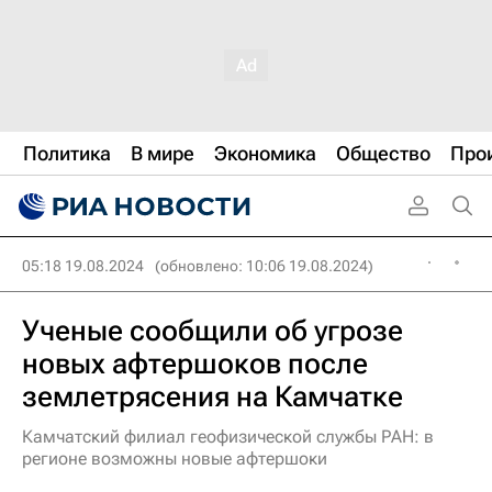
Политика
В мире
Экономика
Общество
Про
05:18 19.08.2024
(обновлено: 10:06 19.08.2024)
Ученые сообщили об угрозе
новых афтершоков после
землетрясения на Камчатке
Камчатский филиал геофизической службы РАН: в
регионе возможны новые афтершоки