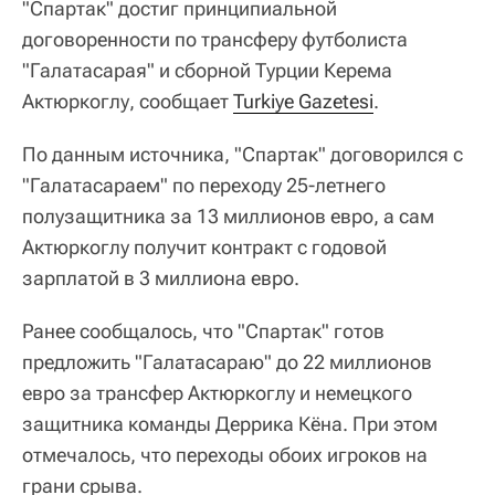
"Спартак" достиг принципиальной
договоренности по трансферу футболиста
"Галатасарая" и сборной Турции Керема
Актюркоглу, сообщает
Turkiye Gazetesi
.
По данным источника, "Спартак" договорился с
"Галатасараем" по переходу 25-летнего
полузащитника за 13 миллионов евро, а сам
Актюркоглу получит контракт с годовой
зарплатой в 3 миллиона евро.
Ранее сообщалось, что "Спартак" готов
предложить "Галатасараю" до 22 миллионов
евро за трансфер Актюркоглу и немецкого
защитника команды Деррика Кёна. При этом
отмечалось, что переходы обоих игроков на
грани срыва.