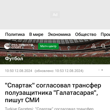
Политика
В мире
Экономика
Общество
Про
Матч-центр
Футбол
10:50 12.08.2024
(обновлено: 10:53 12.08.2024)
"Спартак" согласовал трансфер
полузащитника "Галатасарая",
пишут СМИ
Turkiye Gazetesi: "Спартак" согласовал трансфер