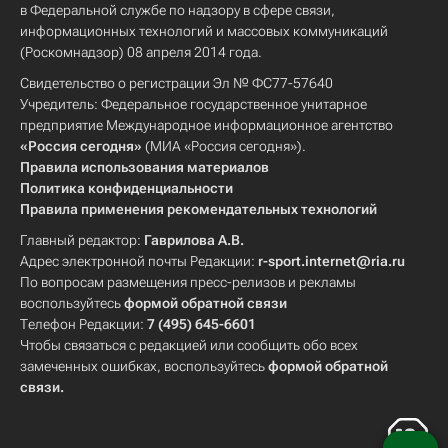
в Федеральной службе по надзору в сфере связи,
информационных технологий и массовых коммуникаций
(Роскомнадзор) 08 апреля 2014 года.
Свидетельство о регистрации Эл № ФС77-57640
Учредитель: Федеральное государственное унитарное
предприятие Международное информационное агентство
«Россия сегодня»
(МИА «Россия сегодня»).
Правила использования материалов
Политика конфиденциальности
Правила применения рекомендательных технологий
Главный редактор:
Гаврилова А.В.
Адрес электронной почты Редакции:
r-sport.internet@ria.ru
По вопросам размещения пресс-релизов и рекламы
воспользуйтесь
формой обратной связи
Телефон Редакции:
7 (495) 645-6601
Чтобы связаться с редакцией или сообщить обо всех
замеченных ошибках, воспользуйтесь
формой обратной
связи
.