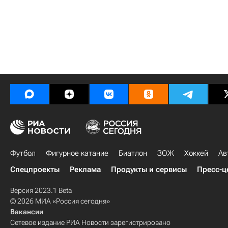
Футбол
Фигурное катание
Биатлон
ЗОЖ
Хоккей
Ав
Спецпроекты
Реклама
Продукты и сервисы
Пресс-ц
Версия 2023.1 Beta
© 2026 МИА «Россия сегодня»
Вакансии
Сетевое издание РИА Новости зарегистрировано