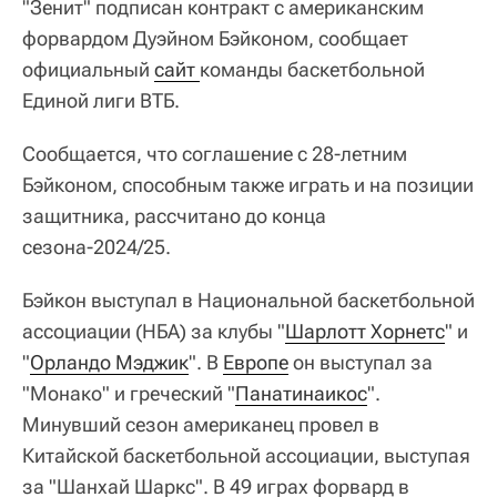
"Зенит" подписан контракт с американским
форвардом Дуэйном Бэйконом, сообщает
официальный
сайт 
команды баскетбольной
Единой лиги ВТБ.
Сообщается, что соглашение с 28-летним
Бэйконом, способным также играть и на позиции
защитника, рассчитано до конца
сезона-2024/25.
Бэйкон выступал в Национальной баскетбольной
ассоциации (НБА) за клубы "
Шарлотт Хорнетс
" и
"
Орландо Мэджик
". В
Европе
он выступал за
"Монако" и греческий "
Панатинаикос
".
Минувший сезон американец провел в
Китайской баскетбольной ассоциации, выступая
за "Шанхай Шаркс". В 49 играх форвард в