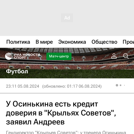
Политика
В мире
Экономика
Общество
Про
Матч-центр
Футбол
23:11 05.08.2024
(обновлено: 01:17 06.08.2024)
У Осинькина есть кредит
доверия в "Крыльях Советов",
заявил Андреев
Гендиректор "Крыльев Советов": у тренера Осинькина