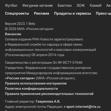
Футбол
Фигурное катание
Биатлон
ЗОЖ
Хоккей
Ав
Спецпроекты
Реклама
Продукты и сервисы
Пресс-ц
Версия 2023.1 Beta
© 2026 МИА «Россия сегодня»
Вакансии
Сетевое издание РИА Новости зарегистрировано
в Федеральной службе по надзору в сфере связи,
информационных технологий и массовых коммуникаций
(Роскомнадзор) 08 апреля 2014 года.
Свидетельство о регистрации Эл № ФС77-57640
Учредитель: Федеральное государственное унитарное
предприятие Международное информационное агентство
«Россия сегодня»
(МИА «Россия сегодня»).
Правила использования материалов
Политика конфиденциальности
Правила применения рекомендательных технологий
Главный редактор:
Гаврилова А.В.
Адрес электронной почты Редакции:
r-sport.internet@ria.ru