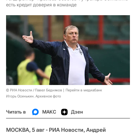
есть кредит доверия в команде
© РИА Новости / Павел Бедняков
Перейти в медиабанк
Игорь Осинькин. Архивное фото
Читать в
МАКС
Дзен
МОСКВА, 5 авг - РИА Новости, Андрей