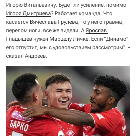
Игорю Витальевичу. Будет ли усиление, помимо
Игоря Дмитриева
? Работает команда. Что
касается
Вячеслава Грулева
, то у него травма,
перелом ноги, все же видели. А
Ярослав 
Гладышев
нужен
Марцелу Личке
. Если "Динамо"
его отпустит, мы с удовольствием рассмотрим", -
сказал Андреев.