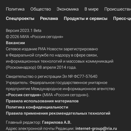
Политика
Общество
Экономика
В мире
Происшеств
Спецпроекты
Реклама
Продукты и сервисы
Пресс-ц
Версия 2023.1 Beta
© 2026 МИА «Россия сегодня»
Вакансии
Сетевое издание РИА Новости зарегистрировано
в Федеральной службе по надзору в сфере связи,
информационных технологий и массовых коммуникаций
(Роскомнадзор) 08 апреля 2014 года.
Свидетельство о регистрации Эл № ФС77-57640
Учредитель: Федеральное государственное унитарное
предприятие Международное информационное агентство
«Россия сегодня»
(МИА «Россия сегодня»).
Правила использования материалов
Политика конфиденциальности
Правила применения рекомендательных технологий
Главный редактор:
Гаврилова А.В.
Адрес электронной почты Редакции:
internet-group@ria.ru