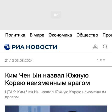
Политика
В мире
Экономика
Общество
Про
21:13 03.08.2024
Ким Чен Ын назвал Южную
Корею неизменным врагом
ЦТАК: Ким Чен Ын назвал Южную Корею неизменным
врагом