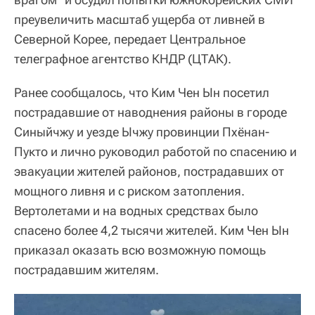
преувеличить масштаб ущерба от ливней в
Северной Корее, передает Центральное
телеграфное агентство КНДР (ЦТАК).
Ранее сообщалось, что Ким Чен Ын посетил
пострадавшие от наводнения районы в городе
Синыйчжу и уезде Ычжу провинции Пхёнан-
Пукто и лично руководил работой по спасению и
эвакуации жителей районов, пострадавших от
мощного ливня и с риском затопления.
Вертолетами и на водных средствах было
спасено более 4,2 тысячи жителей. Ким Чен Ын
приказал оказать всю возможную помощь
пострадавшим жителям.