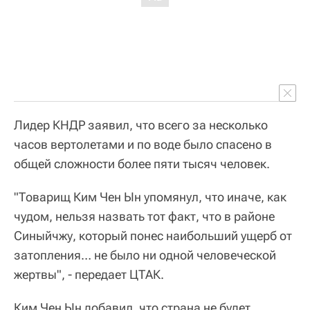
Лидер КНДР заявил, что всего за несколько
часов вертолетами и по воде было спасено в
общей сложности более пяти тысяч человек.
"Товарищ Ким Чен Ын упомянул, что иначе, как
чудом, нельзя назвать тот факт, что в районе
Синыйчжу, который понес наибольший ущерб от
затопления… не было ни одной человеческой
жертвы", - передает ЦТАК.
Ким Чен Ын добавил, что страна не будет