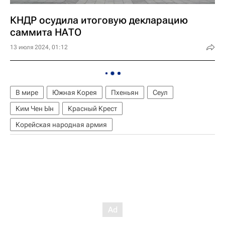
КНДР осудила итоговую декларацию
саммита НАТО
13 июля 2024, 01:12
В мире
Южная Корея
Пхеньян
Сеул
Ким Чен Ын
Красный Крест
Корейская народная армия