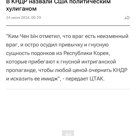
В КНДР назвали США политическим
хулиганом
24 июля 2024, 00:29
"Ким Чен Ын отметил, что враг есть неизменный
враг, и остро осудил привычку и гнусную
сущность подонков из Республики Корея,
которые прибегают к гнусной интриганской
пропаганде, чтобы любой ценой очернить КНДР
и исказить ее имидж", - передает ЦТАК.