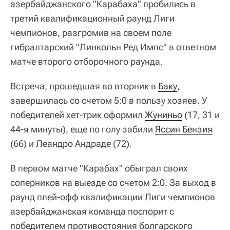
азербайджанского "Карабаха" пробились в
третий квалификационный раунд Лиги
чемпионов, разгромив на своем поле
гибралтарский "Линкольн Ред Импс" в ответном
матче второго отборочного раунда.
Встреча, прошедшая во вторник в
Баку
,
завершилась со счетом 5:0 в пользу хозяев. У
победителей хет-трик оформил
Жуниньо
(17, 31 и
44-я минуты), еще по голу забили
Яссин Бензия
(66) и Леандро Андраде (72).
В первом матче "Карабах" обыграл своих
соперников на выезде со счетом 2:0. За выход в
раунд плей-офф квалификации Лиги чемпионов
азербайджанская команда поспорит с
победителем противостояния болгарского