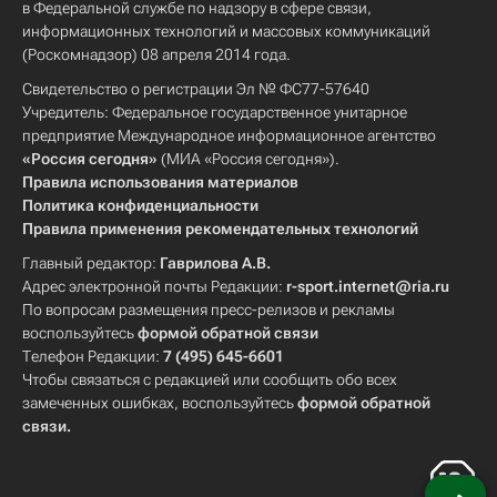
в Федеральной службе по надзору в сфере связи,
информационных технологий и массовых коммуникаций
(Роскомнадзор) 08 апреля 2014 года.
Свидетельство о регистрации Эл № ФС77-57640
Учредитель: Федеральное государственное унитарное
предприятие Международное информационное агентство
«Россия сегодня»
(МИА «Россия сегодня»).
Правила использования материалов
Политика конфиденциальности
Правила применения рекомендательных технологий
Главный редактор:
Гаврилова А.В.
Адрес электронной почты Редакции:
r-sport.internet@ria.ru
По вопросам размещения пресс-релизов и рекламы
воспользуйтесь
формой обратной связи
Телефон Редакции:
7 (495) 645-6601
Чтобы связаться с редакцией или сообщить обо всех
замеченных ошибках, воспользуйтесь
формой обратной
связи
.