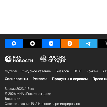
Футбол
Фигурное катание
Биатлон
ЗОЖ
Хоккей
Ав
Спецпроекты
Реклама
Продукты и сервисы
Пресс-ц
Версия 2023.1 Beta
© 2026 МИА «Россия сегодня»
Вакансии
Сетевое издание РИА Новости зарегистрировано