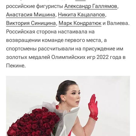
российские фигуристы
Александр Галлямов
,
Анастасия Мишина
,
Никита Кацалапов
,
Виктория Синицина
,
Марк Кондратюк
и Валиева.
Российская сторона настаивала на
возвращении команде первого места, а
спортсмены рассчитывали на присуждение им
золотых медалей Олимпийских игр 2022 года в
Пекине.