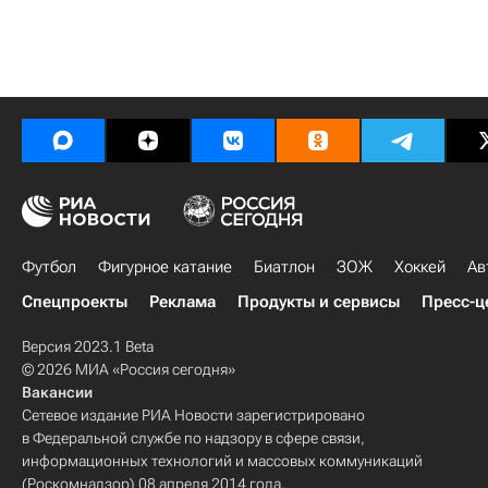
Футбол
Фигурное катание
Биатлон
ЗОЖ
Хоккей
Ав
Спецпроекты
Реклама
Продукты и сервисы
Пресс-ц
Версия 2023.1 Beta
© 2026 МИА «Россия сегодня»
Вакансии
Сетевое издание РИА Новости зарегистрировано
в Федеральной службе по надзору в сфере связи,
информационных технологий и массовых коммуникаций
(Роскомнадзор) 08 апреля 2014 года.