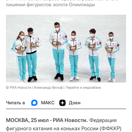
лишении фигуристов золота Олимпиады
© РИА Новости / Александр Вильф
Перейти в медиабанк
Читать в
МАКС
Дзен
МОСКВА, 25 июл - РИА Новости.
Федерация
фигурного катания на коньках России (ФФККР)