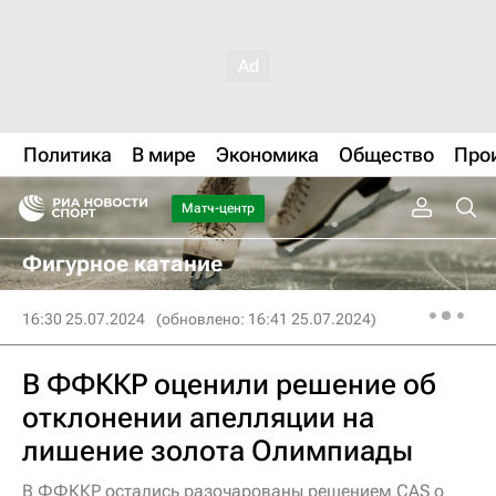
Политика
В мире
Экономика
Общество
Про
Матч-центр
Фигурное катание
16:30 25.07.2024
(обновлено: 16:41 25.07.2024)
В ФФККР оценили решение об
отклонении апелляции на
лишение золота Олимпиады
В ФФККР остались разочарованы решением CAS о