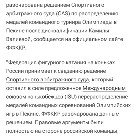
разочарована решением Спортивного
арбитражного суда (CAS) по распределению
медалей командного турнира Олимпиады в
Пекине после дисквалификации Камилы
Валиевой, сообщается на официальном сайте
ФФККР.
"Федерация фигурного катания на коньках
России принимает к сведению решение
Спортивного арбитражного суда
, который
оставил в силе предложенное
Международным 
союзом конькобежцев (ISU)
перераспределение
медалей командных соревнований Олимпийских
игр в Пекине. ФФККР разочарована данным
решением. Правовые аргументы были
полностью на стороне российской команды,