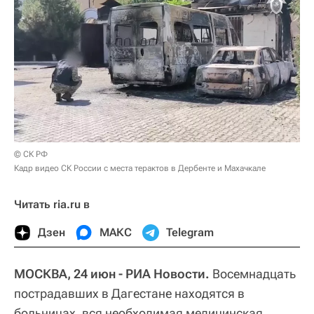
© СК РФ
Кадр видео СК России с места терактов в Дербенте и Махачкале
Читать ria.ru в
Дзен
МАКС
Telegram
МОСКВА, 24 июн - РИА Новости.
Восемнадцать
пострадавших в Дагестане находятся в
больницах, вся необходимая медицинская