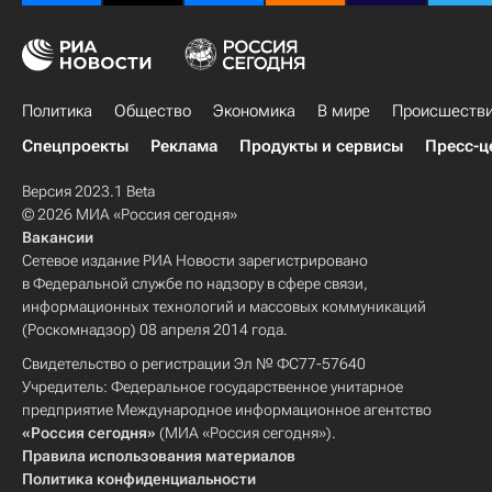
Политика
Общество
Экономика
В мире
Происшеств
Спецпроекты
Реклама
Продукты и сервисы
Пресс-ц
Версия 2023.1 Beta
© 2026 МИА «Россия сегодня»
Вакансии
Сетевое издание РИА Новости зарегистрировано
в Федеральной службе по надзору в сфере связи,
информационных технологий и массовых коммуникаций
(Роскомнадзор) 08 апреля 2014 года.
Свидетельство о регистрации Эл № ФС77-57640
Учредитель: Федеральное государственное унитарное
предприятие Международное информационное агентство
«Россия сегодня»
(МИА «Россия сегодня»).
Правила использования материалов
Политика конфиденциальности