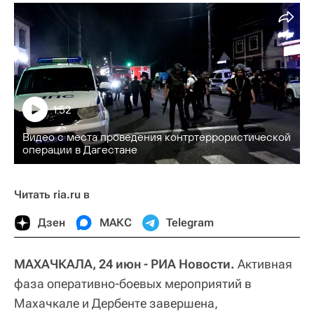
1:52
Видео с места проведения контртеррористической
операции в Дагестане
Читать ria.ru в
Дзен
МАКС
Telegram
МАХАЧКАЛА, 24 июн - РИА Новости.
Активная
фаза оперативно-боевых мероприятий в
Махачкале и Дербенте завершена,