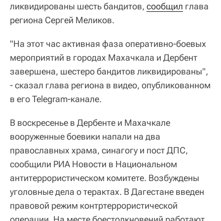
ликвидированы шесть бандитов,
сообщил
глава
региона Сергей Меликов.
"На этот час активная фаза оперативно-боевых
мероприятий в городах Махачкала и Дербент
завершена, шестеро бандитов ликвидированы",
- сказал глава региона в видео, опубликованном
в его Telegram-канале.
В воскресенье в Дербенте и Махачкале
вооруженные боевики напали на два
православных храма, синагогу и пост ДПС,
сообщили РИА Новости в Национальном
антитеррористическом комитете. Возбуждены
уголовные дела о терактах. В Дагестане введен
правовой режим контртеррористической
операции. На месте боестолкновений работают