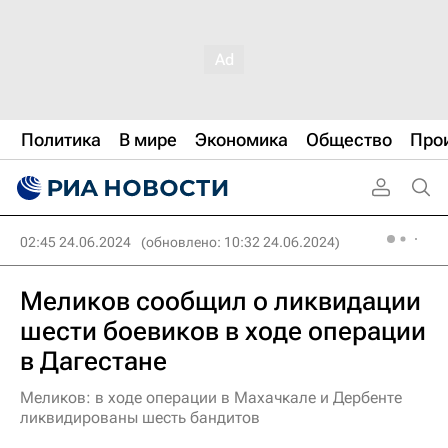
Политика
В мире
Экономика
Общество
Про
02:45 24.06.2024
(обновлено: 10:32 24.06.2024)
Меликов сообщил о ликвидации
шести боевиков в ходе операции
в Дагестане
Меликов: в ходе операции в Махачкале и Дербенте
ликвидированы шесть бандитов