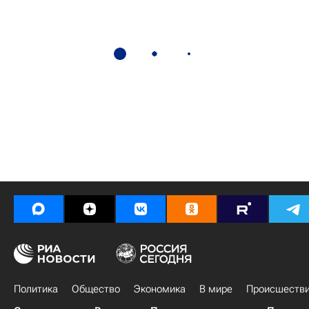
Политика
Общество
Экономика
В мире
Происшеств