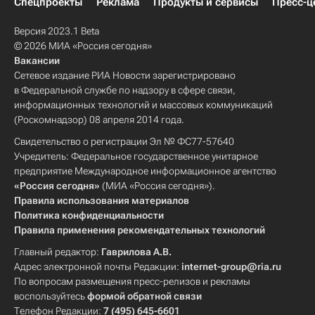
Спецпроекты
Реклама
Продукты и сервисы
Пресс-ц
Версия 2023.1 Beta
© 2026 МИА «Россия сегодня»
Вакансии
Сетевое издание РИА Новости зарегистрировано
в Федеральной службе по надзору в сфере связи,
информационных технологий и массовых коммуникаций
(Роскомнадзор) 08 апреля 2014 года.
Свидетельство о регистрации Эл № ФС77-57640
Учредитель: Федеральное государственное унитарное
предприятие Международное информационное агентство
«Россия сегодня»
(МИА «Россия сегодня»).
Правила использования материалов
Политика конфиденциальности
Правила применения рекомендательных технологий
Главный редактор:
Гаврилова А.В.
Адрес электронной почты Редакции:
internet-group@ria.ru
По вопросам размещения пресс-релизов и рекламы
воспользуйтесь
формой обратной связи
Телефон Редакции:
7 (495) 645-6601