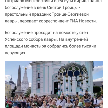
Патриарх Московский и всея Руси Кирилл начал
богослужение в день Святой Троицы -
престольный праздник Троице-Сергиевой
лавры, передает корреспондент РИА Новости.
Богослужение проходит на помосте у стен
Успенского собора лавры. На внутренней
площади монастыря собрались более тысячи
верующих.