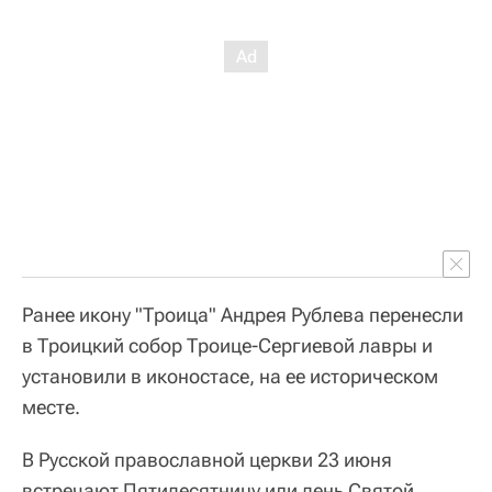
Ранее икону "Троица" Андрея Рублева перенесли
в Троицкий собор Троице-Сергиевой лавры и
установили в иконостасе, на ее историческом
месте.
В Русской православной церкви 23 июня
встречают Пятидесятницу или день Святой