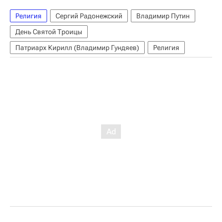
Религия
Сергий Радонежский
Владимир Путин
День Святой Троицы
Патриарх Кирилл (Владимир Гундяев)
Религия