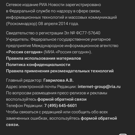
Сетевое издание РИА Новости зарегистрировано
в Федеральной службе по надзору в сфере связи,
информационных технологий и массовых коммуникаций
(Роскомнадзор) 08 апреля 2014 года.
Свидетельство о регистрации Эл № ФС77-57640
Учредитель: Федеральное государственное унитарное
предприятие Международное информационное агентство
«Россия сегодня»
(МИА «Россия сегодня»).
Правила использования материалов
Политика конфиденциальности
Правила применения рекомендательных технологий
Главный редактор:
Гаврилова А.В.
Адрес электронной почты Редакции:
internet-group@ria.ru
По вопросам размещения пресс-релизов и рекламы
воспользуйтесь
формой обратной связи
Телефон Редакции:
7 (495) 645-6601
Чтобы связаться с редакцией или сообщить обо всех
замеченных ошибках, воспользуйтесь
формой обратной
связи
.