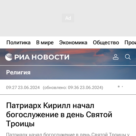
Политика
В мире
Экономика
Общество
Про
Религия
09:27 23.06.2024
(обновлено: 09:36 23.06.2024)
Патриарх Кирилл начал
богослужение в день Святой
Троицы
Патриарх начал богослужение в день Святой Троицы у