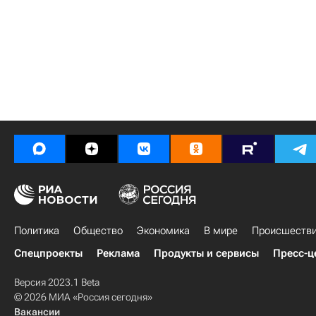
Политика
Общество
Экономика
В мире
Происшеств
Спецпроекты
Реклама
Продукты и сервисы
Пресс-ц
Версия 2023.1 Beta
© 2026 МИА «Россия сегодня»
Вакансии