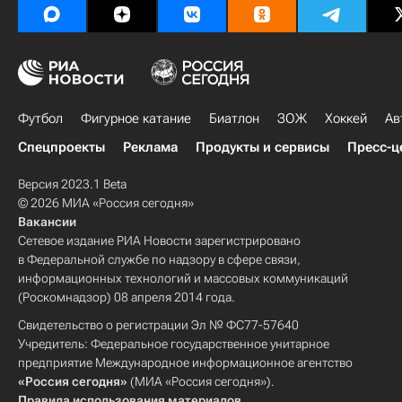
Футбол
Фигурное катание
Биатлон
ЗОЖ
Хоккей
Ав
Спецпроекты
Реклама
Продукты и сервисы
Пресс-ц
Версия 2023.1 Beta
© 2026 МИА «Россия сегодня»
Вакансии
Сетевое издание РИА Новости зарегистрировано
в Федеральной службе по надзору в сфере связи,
информационных технологий и массовых коммуникаций
(Роскомнадзор) 08 апреля 2014 года.
Свидетельство о регистрации Эл № ФС77-57640
Учредитель: Федеральное государственное унитарное
предприятие Международное информационное агентство
«Россия сегодня»
(МИА «Россия сегодня»).
Правила использования материалов