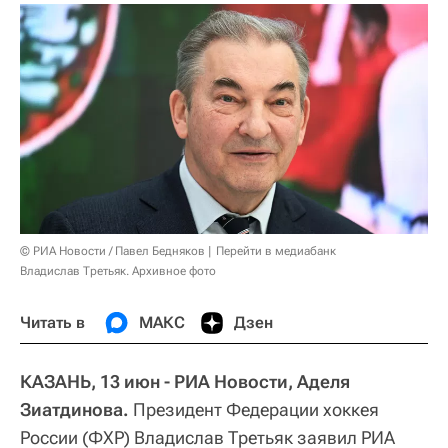
© РИА Новости / Павел Бедняков
Перейти в медиабанк
Владислав Третьяк. Архивное фото
Читать в
МАКС
Дзен
КАЗАНЬ, 13 июн - РИА Новости, Аделя
Зиатдинова.
Президент Федерации хоккея
России (ФХР) Владислав Третьяк заявил РИА