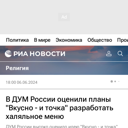
Политика
В мире
Экономика
Общество
Про
Религия
18:00 06.06.2024
В ДУМ России оценили планы
"Вкусно - и точка" разработать
халяльное меню
ДУМ России высоко оценило идею "Вкусно - и точка"