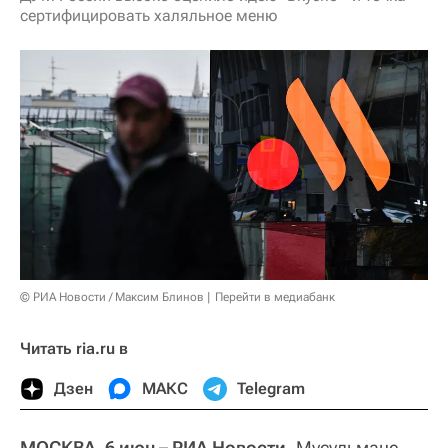
сертифицировать халяльное меню
© РИА Новости / Максим Блинов
Перейти в медиабанк
Читать ria.ru в
Дзен
МАКС
Telegram
МОСКВА, 6 июн – РИА Новости.
Мусульмане