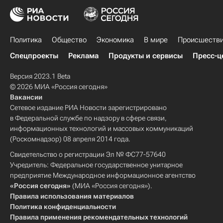
Политика
Общество
Экономика
В мире
Происшеств
Спецпроекты
Реклама
Продукты и сервисы
Пресс-ц
Версия 2023.1 Beta
© 2026 МИА «Россия сегодня»
Вакансии
Сетевое издание РИА Новости зарегистрировано
в Федеральной службе по надзору в сфере связи,
информационных технологий и массовых коммуникаций
(Роскомнадзор) 08 апреля 2014 года.
Свидетельство о регистрации Эл № ФС77-57640
Учредитель: Федеральное государственное унитарное
предприятие Международное информационное агентство
«Россия сегодня»
(МИА «Россия сегодня»).
Правила использования материалов
Политика конфиденциальности
Правила применения рекомендательных технологий