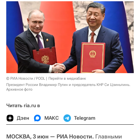
© РИА Новости / POOL
Перейти в медиабанк
Президент России Владимир Путин и председатель КНР Си Цзиньпинь.
Архивное фото
Читать ria.ru в
Дзен
МАКС
Telegram
МОСКВА, 3 июн — РИА Новости.
Главными