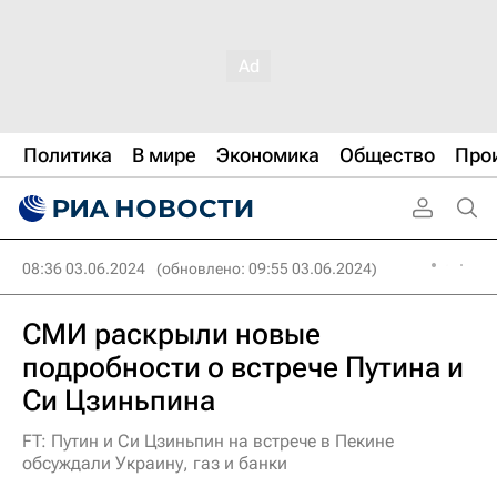
Политика
В мире
Экономика
Общество
Про
08:36 03.06.2024
(обновлено: 09:55 03.06.2024)
СМИ раскрыли новые
подробности о встрече Путина и
Си Цзиньпина
FT: Путин и Си Цзиньпин на встрече в Пекине
обсуждали Украину, газ и банки