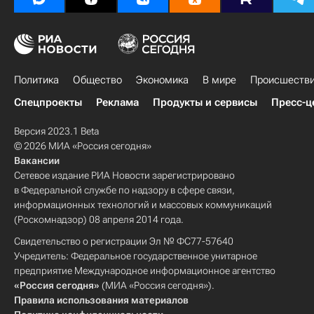
Политика
Общество
Экономика
В мире
Происшеств
Спецпроекты
Реклама
Продукты и сервисы
Пресс-ц
Версия 2023.1 Beta
© 2026 МИА «Россия сегодня»
Вакансии
Сетевое издание РИА Новости зарегистрировано
в Федеральной службе по надзору в сфере связи,
информационных технологий и массовых коммуникаций
(Роскомнадзор) 08 апреля 2014 года.
Свидетельство о регистрации Эл № ФС77-57640
Учредитель: Федеральное государственное унитарное
предприятие Международное информационное агентство
«Россия сегодня»
(МИА «Россия сегодня»).
Правила использования материалов