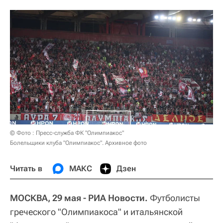
© Фото : Пресс-служба ФК "Олимпиакос"
Болельщики клуба "Олимпиакос". Архивное фото
Читать в
МАКС
Дзен
МОСКВА, 29 мая - РИА Новости.
Футболисты
греческого "Олимпиакоса" и итальянской