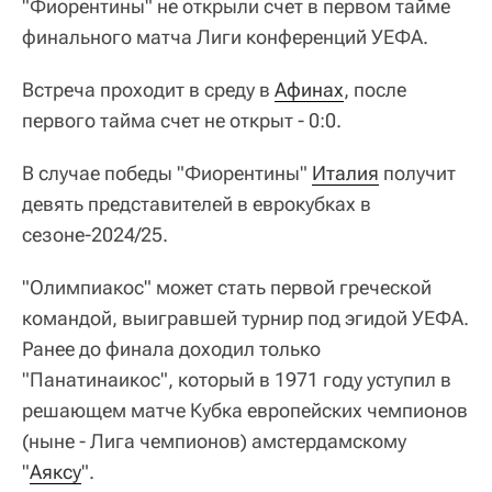
"Фиорентины" не открыли счет в первом тайме
финального матча Лиги конференций УЕФА.
Встреча проходит в среду в
Афинах
, после
первого тайма счет не открыт - 0:0.
В случае победы "Фиорентины"
Италия
получит
девять представителей в еврокубках в
сезоне-2024/25.
"Олимпиакос" может стать первой греческой
командой, выигравшей турнир под эгидой УЕФА.
Ранее до финала доходил только
"Панатинаикос", который в 1971 году уступил в
решающем матче Кубка европейских чемпионов
(ныне - Лига чемпионов) амстердамскому
"
Аяксу
".