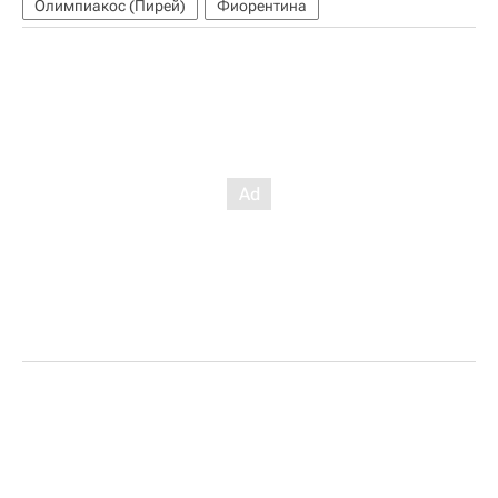
Олимпиакос (Пирей)
Фиорентина