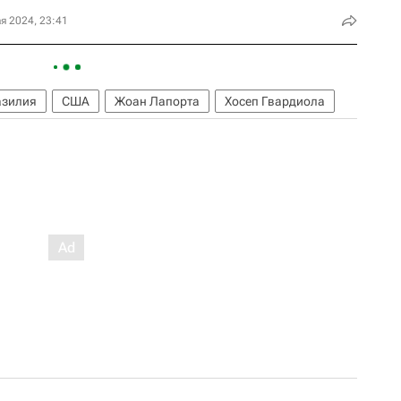
я 2024, 23:41
азилия
США
Жоан Лапорта
Хосеп Гвардиола