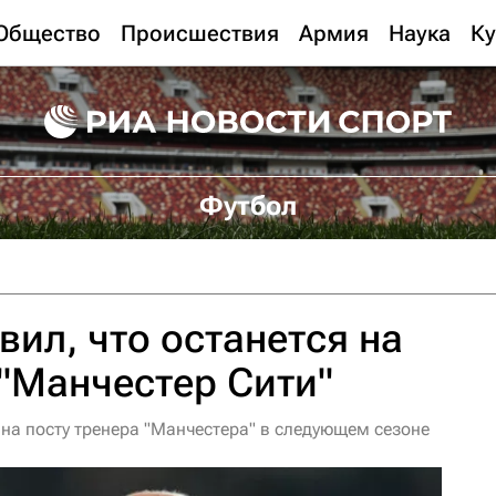
Общество
Происшествия
Армия
Наука
Ку
Футбол
вил, что останется на
 "Манчестер Сити"
 на посту тренера "Манчестера" в следующем сезоне