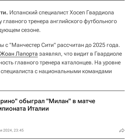
ти.
Испанский специалист Хосеп Гвардиола
ту главного тренера английского футбольного
едующем сезоне.
 с "Манчестер Сити" рассчитан до 2025 года.
Жоан Лапорта
заявлял, что видит в Гвардиоле
ность главного тренера каталонцев. На уровне
 специалиста с национальными командами
орино" обыграл "Милан" в матче
мпионата Италии
я 2024, 23:45