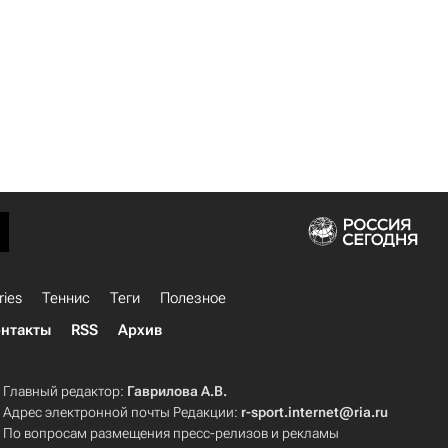
ries
Теннис
Теги
Полезное
нтакты
RSS
Архив
Главный редактор:
Гаврилова А.В.
Адрес электронной почты Редакции:
r-sport.internet@ria.ru
По вопросам размещения пресс-релизов и рекламы