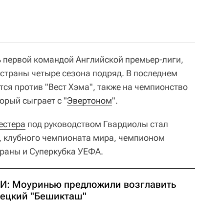
ь первой командой Английской премьер-лиги,
страны четыре сезона подряд. В последнем
ится против "Вест Хэма", также на чемпионство
оторый сыграет с "
Эвертоном
".
естера
под руководством Гвардиолы стал
, клубного чемпионата мира, чемпионом
траны и Суперкубка УЕФА.
И: Моуринью предложили возглавить
рецкий "Бешикташ"