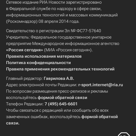
Сетевое издание РИА Новости зарегистрировано
в Федеральной службе по надзору в сфере связи,
информационных технологий и массовых коммуникаций
(Роскомнадзор) 08 апреля 2014 года.
Свидетельство о регистрации Эл № ФС77-57640
Учредитель: Федеральное государственное унитарное
предприятие Международное информационное агентство
«Россия сегодня»
(МИА «Россия сегодня»).
Правила использования материалов
Политика конфиденциальности
Правила применения рекомендательных технологий
Главный редактор:
Гаврилова А.В.
Адрес электронной почты Редакции:
r-sport.internet@ria.ru
По вопросам размещения пресс-релизов и рекламы
воспользуйтесь
формой обратной связи
Телефон Редакции:
7 (495) 645-6601
Чтобы связаться с редакцией или сообщить обо всех
замеченных ошибках, воспользуйтесь
формой обратной
связи
.