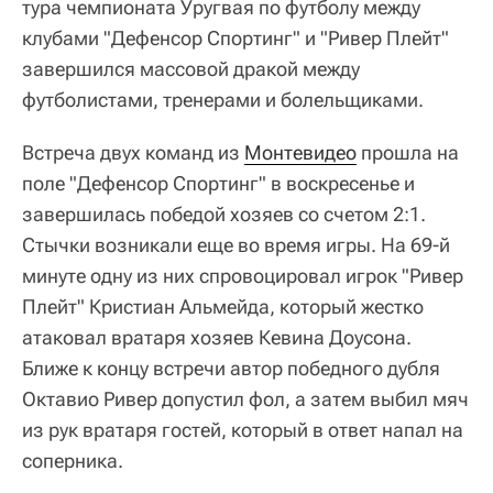
тура чемпионата Уругвая по футболу между
клубами "Дефенсор Спортинг" и "Ривер Плейт"
завершился массовой дракой между
футболистами, тренерами и болельщиками.
Встреча двух команд из
Монтевидео
прошла на
поле "Дефенсор Спортинг" в воскресенье и
завершилась победой хозяев со счетом 2:1.
Стычки возникали еще во время игры. На 69-й
минуте одну из них спровоцировал игрок "Ривер
Плейт" Кристиан Альмейда, который жестко
атаковал вратаря хозяев Кевина Доусона.
Ближе к концу встречи автор победного дубля
Октавио Ривер допустил фол, а затем выбил мяч
из рук вратаря гостей, который в ответ напал на
соперника.