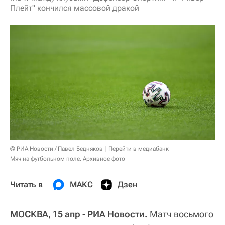
Плейт" кончился массовой дракой
© РИА Новости / Павел Бедняков
Перейти в медиабанк
Мяч на футбольном поле. Архивное фото
Читать в
МАКС
Дзен
МОСКВА, 15 апр - РИА Новости.
Матч восьмого