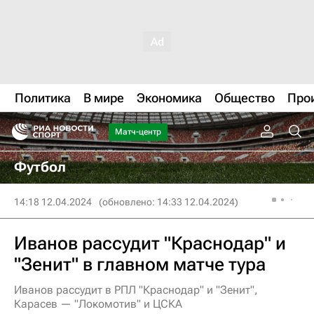
Политика
В мире
Экономика
Общество
Про
Матч-центр
Футбол
14:18 12.04.2024
(обновлено: 14:33 12.04.2024)
Иванов рассудит "Краснодар" и
"Зенит" в главном матче тура
Иванов рассудит в РПЛ "Краснодар" и "Зенит",
Карасев — "Локомотив" и ЦСКА