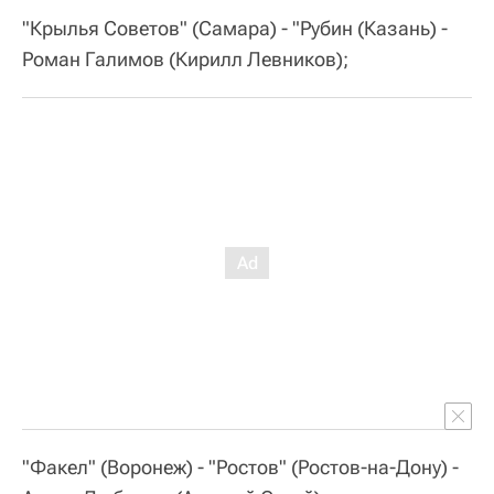
"Крылья Советов" (Самара) - "Рубин (Казань) -
Роман Галимов (Кирилл Левников);
"Факел" (Воронеж) - "Ростов" (Ростов-на-Дону) -