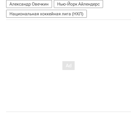
Александр Овечкин
Нью-Йорк Айлендерс
Национальная хоккейная лига (НХЛ)