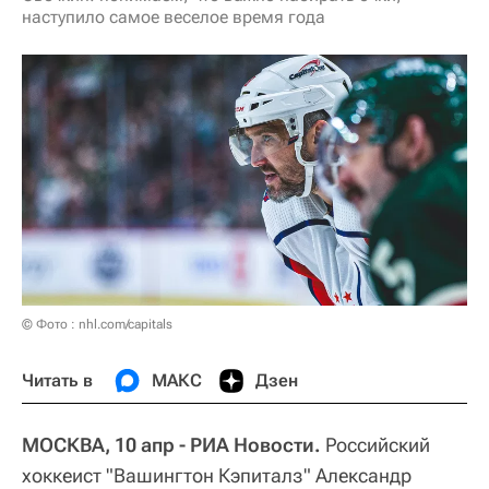
наступило самое веселое время года
© Фото : nhl.com/capitals
Читать в
МАКС
Дзен
МОСКВА, 10 апр - РИА Новости.
Российский
хоккеист "Вашингтон Кэпиталз" Александр