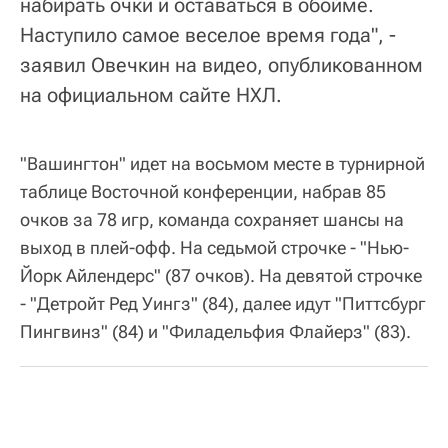
набирать очки и оставаться в обойме.
Наступило самое веселое время года", -
заявил Овечкин на видео, опубликованном
на официальном сайте НХЛ.
"Вашингтон" идет на восьмом месте в турнирной
таблице Восточной конференции, набрав 85
очков за 78 игр, команда сохраняет шансы на
выход в плей-офф. На седьмой строчке - "Нью-
Йорк Айлендерс" (87 очков). На девятой строчке
- "Детройт Ред Уингз" (84), далее идут "Питтсбург
Пингвинз" (84) и "Филадельфия Флайерз" (83).