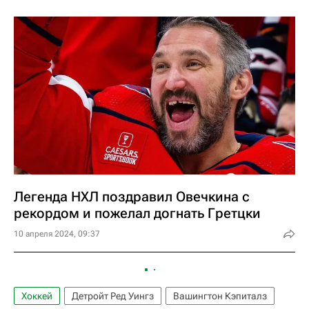
Легенда НХЛ поздравил Овечкина с
рекордом и пожелал догнать Гретцки
10 апреля 2024, 09:37
Хоккей
Детройт Ред Уингз
Вашингтон Кэпиталз