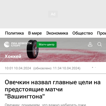
Политика
В мире
Экономика
Общество
Про
Матч-центр
Хоккей
10:01 10.04.2024
(обновлено: 11:34 10.04.2024)
Овечкин назвал главные цели на
предстоящие матчи
"Вашингтона"
Овечкин: понимаем, что важно набирать очки,