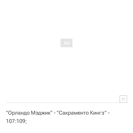
"Орландо Мэджик" - "Сакраменто Кингз" -
107:109;