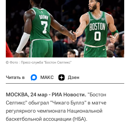
© Фото : Пресс-служба "Бостон Селтикс"
Читать в
МАКС
Дзен
МОСКВА, 24 мар - РИА Новости.
"Бостон
Селтикс" обыграл "Чикаго Буллз" в матче
регулярного чемпионата Национальной
баскетбольной ассоциации (НБА).