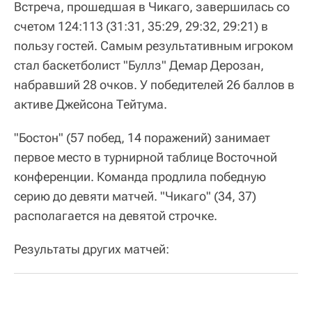
Встреча, прошедшая в Чикаго, завершилась со
счетом 124:113 (31:31, 35:29, 29:32, 29:21) в
пользу гостей. Самым результативным игроком
стал баскетболист "Буллз" Демар Дерозан,
набравший 28 очков. У победителей 26 баллов в
активе Джейсона Тейтума.
"Бостон" (57 побед, 14 поражений) занимает
первое место в турнирной таблице Восточной
конференции. Команда продлила победную
серию до девяти матчей. "Чикаго" (34, 37)
располагается на девятой строчке.
Результаты других матчей: