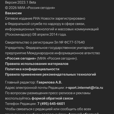
Версия 2023.1 Beta
© 2026 МИА «Россия сегодня»
Вакансии
Сетевое издание РИА Новости зарегистрировано
в Федеральной службе по надзору в сфере связи,
информационных технологий и массовых коммуникаций
(Роскомнадзор) 08 апреля 2014 года.
Свидетельство о регистрации Эл № ФС77-57640
Учредитель: Федеральное государственное унитарное
предприятие Международное информационное агентство
«Россия сегодня»
(МИА «Россия сегодня»).
Правила использования материалов
Политика конфиденциальности
Правила применения рекомендательных технологий
Главный редактор:
Гаврилова А.В.
Адрес электронной почты Редакции:
r-sport.internet@ria.ru
По вопросам размещения пресс-релизов и рекламы
воспользуйтесь
формой обратной связи
Телефон Редакции:
7 (495) 645-6601
Чтобы связаться с редакцией или сообщить обо всех