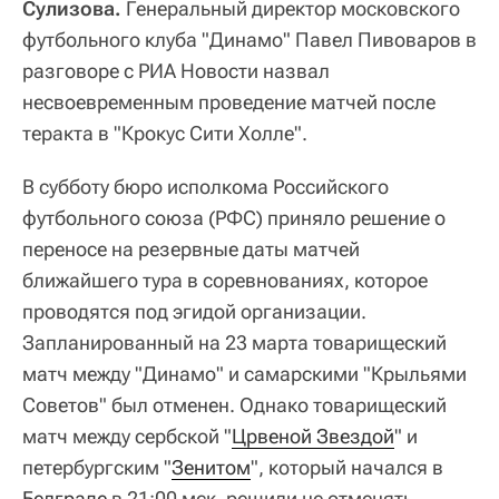
Сулизова.
Генеральный директор московского
футбольного клуба "Динамо" Павел Пивоваров в
разговоре с РИА Новости назвал
несвоевременным проведение матчей после
теракта в "Крокус Сити Холле".
В субботу бюро исполкома Российского
футбольного союза (РФС) приняло решение о
переносе на резервные даты матчей
ближайшего тура в соревнованиях, которое
проводятся под эгидой организации.
Запланированный на 23 марта товарищеский
матч между "Динамо" и самарскими "Крыльями
Советов" был отменен. Однако товарищеский
матч между сербской "
Црвеной Звездой
" и
петербургским "
Зенитом
", который начался в
Белграде
в 21:00 мск, решили не отменять.