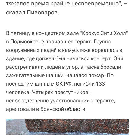
тяжелое время крайне несвоевременно", –
сказал Пивоваров.
В пятницу в концертном зале "Крокус Сити Холл"
в
Подмосковье
произошел теракт. Группа
вооруженных людей в камуфляже ворвалась в
здание, где должен был начаться концерт. Они
расстреливали людей в упор, а также бросали
зажигательные шашки, начался пожар. По
последним данным
СК
РФ, погибли 133
человека. Четырех преступников,
непосредственно участвовавших в теракте,
арестовали в
Брянской области
.