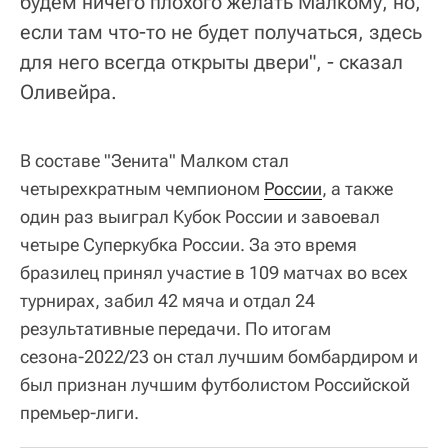
будем ничего плохого желать Малкому, но,
если там что-то не будет получаться, здесь
для него всегда открыты двери", - сказал
Оливейра.
В составе "Зенита" Малком стал
четырехкратным чемпионом
России
, а также
один раз выиграл Кубок России и завоевал
четыре Суперкубка России. За это время
бразилец принял участие в 109 матчах во всех
турнирах, забил 42 мяча и отдал 24
результативные передачи. По итогам
сезона-2022/23 он стал лучшим бомбардиром и
был признан лучшим футболистом Российской
премьер-лиги.