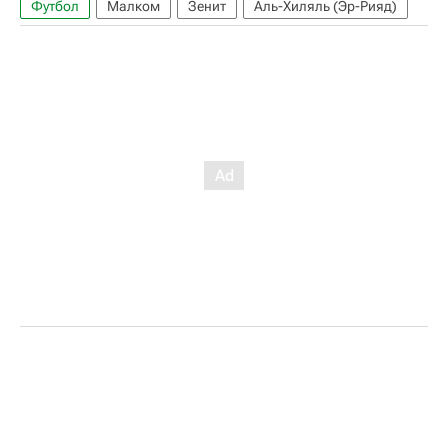
Футбол
Малком
Зенит
Аль-Хиляль (Эр-Рияд)