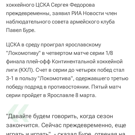
хоккейного ЦСКА Сергея Федорова
преждевременны, заявил РИА Новости член
наблюдательного совета армейского клуба
Павел Буре.
ЦСКА в среду проиграл ярославскому
"Локомотиву" в четвертом матче серии 1/8
финала плей-офф Континентальной хоккейной
лиги (КХЛ). Счет в серии до четырех побед стал
3-1 в пользу "Локомотива", одержавшего третью
победу подряд в противостоянии. Пятый матч
«
серии пройдет в Ярославле 8 марта.
"Давайте будем говорить, когда сезон
закончится. Сейчас преждевременно, еще
играть и играть", - сказал Буре, отвечая на