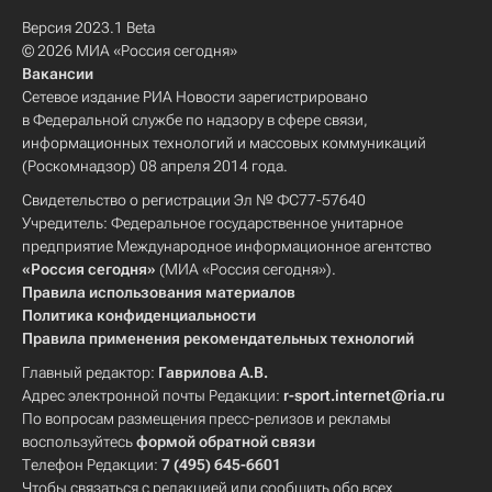
Версия 2023.1 Beta
© 2026 МИА «Россия сегодня»
Вакансии
Сетевое издание РИА Новости зарегистрировано
в Федеральной службе по надзору в сфере связи,
информационных технологий и массовых коммуникаций
(Роскомнадзор) 08 апреля 2014 года.
Свидетельство о регистрации Эл № ФС77-57640
Учредитель: Федеральное государственное унитарное
предприятие Международное информационное агентство
«Россия сегодня»
(МИА «Россия сегодня»).
Правила использования материалов
Политика конфиденциальности
Правила применения рекомендательных технологий
Главный редактор:
Гаврилова А.В.
Адрес электронной почты Редакции:
r-sport.internet@ria.ru
По вопросам размещения пресс-релизов и рекламы
воспользуйтесь
формой обратной связи
Телефон Редакции:
7 (495) 645-6601
Чтобы связаться с редакцией или сообщить обо всех