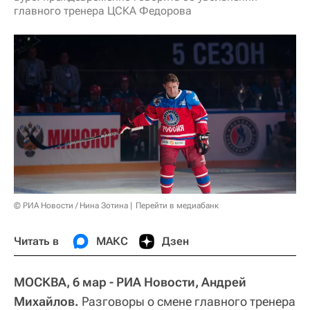
главного тренера ЦСКА Федорова
© РИА Новости / Нина Зотина
Перейти в медиабанк
Читать в
МАКС
Дзен
МОСКВА, 6 мар - РИА Новости, Андрей
Михайлов.
Разговоры о смене главного тренера