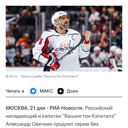
© Фото : Пресс-служба "Вашингтон Кэпиталз"
Читать в
МАКС
Дзен
МОСКВА, 21 дек - РИА Новости.
Российский
нападающий и капитан "Вашингтон Кэпиталз"
Александр Овечкин продлил серию без