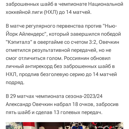
заброшенных шайб в чемпионате Национальной
хоккейной лиги (НХЛ) до 14 матчей.
В матче регулярного первенства против "Нью-
Йорк Айлендерс", который завершился победой
"Кэпиталз" в овертайме со счетом 3:2, Овечкин
отметился результативной передачей, но не
смог отличиться голом. Россиянин обновил
личный антирекорд без заброшенных шайб в
НХЛ, продлив безголевую серию до 14 матчей
подряд.
В 29 матчах чемпионата сезона-2023/24
Александр Овечкин набрал 18 очков, забросив
пять шайб и сделав 13 голевых передач.