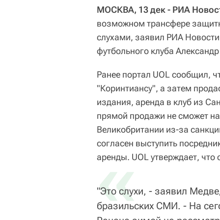
МОСКВА, 13 дек - РИА Новос
возможном трансфере защитни
слухами, заявил РИА Новости
футбольного клуба Александр
Ранее портал UOL сообщил, чт
"Коринтиансу", а затем прода
издания, аренда в клуб из Сан
прямой продажи не сможет на
Великобритании из-за санкци
согласен выступить посредник
«
аренды. UOL утверждает, что 
"Это слухи, - заявил Мед
бразильских СМИ. - На се