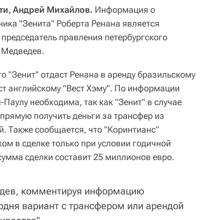
ти, Андрей Михайлов.
Информация о
ка "Зенита" Роберта Ренана является
 председатель правления петербургского
 Медведев.
о "Зенит" отдаст Ренана в аренду бразильскому
ст английскому "Вест Хэму". По информации
-Паулу необходима, так как "Зенит" в случае
прямую получить деньги за трансфер из
й. Также сообщается, что "Коринтианс"
ом в сделке только при условии годичной
сумма сделки составит 25 миллионов евро.
ведев, комментируя информацию
годня вариант с трансфером или арендой