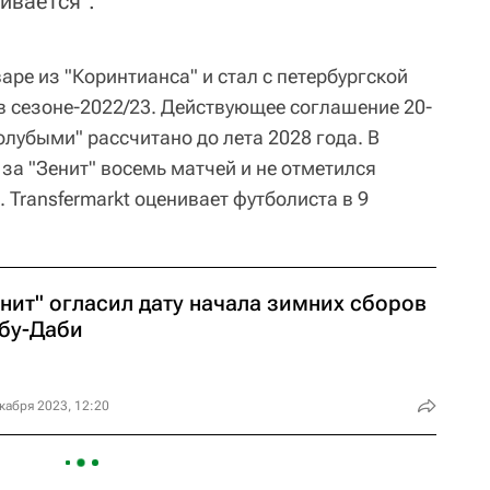
ивается".
варе из "Коринтианса" и стал с петербургской
 сезоне-2022/23. Действующее соглашение 20-
голубыми" рассчитано до лета 2028 года. В
за "Зенит" восемь матчей и не отметился
Transfermarkt оценивает футболиста в 9
нит" огласил дату начала зимних сборов
Абу-Даби
кабря 2023, 12:20