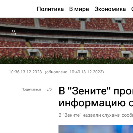
Политика
В мире
Экономика
10:36 13.12.2023
(обновлено: 10:40 13.12.2023)
В "Зените" пр
Поделиться
информацию о
В "Зените" назвали слухами соо