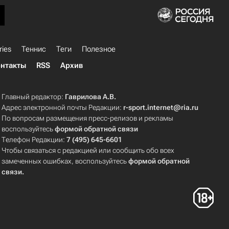
ries
Теннис
Теги
Полезное
нтакты
RSS
Архив
Главный редактор:
Гаврилова А.В.
Адрес электронной почты Редакции:
r-sport.internet@ria.ru
По вопросам размещения пресс-релизов и рекламы
воспользуйтесь
формой обратной связи
Телефон Редакции:
7 (495) 645-6601
Чтобы связаться с редакцией или сообщить обо всех
замеченных ошибках, воспользуйтесь
формой обратной
связи
.