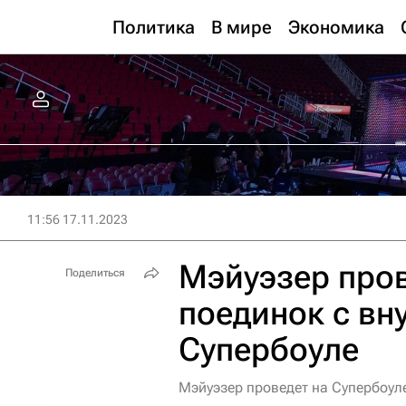
Политика
В мире
Экономика
11:56 17.11.2023
Мэйуэзер про
Поделиться
поединок с вн
Супербоуле
Мэйуэзер проведет на Супербоуле