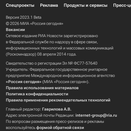
Спецпроекты
Реклама
Продукты и сервисы
Пресс-ц
Версия 2023.1 Beta
© 2026 МИА «Россия сегодня»
Вакансии
Сетевое издание РИА Новости зарегистрировано
в Федеральной службе по надзору в сфере связи,
информационных технологий и массовых коммуникаций
(Роскомнадзор) 08 апреля 2014 года.
Свидетельство о регистрации Эл № ФС77-57640
Учредитель: Федеральное государственное унитарное
предприятие Международное информационное агентство
«Россия сегодня»
(МИА «Россия сегодня»).
Правила использования материалов
Политика конфиденциальности
Правила применения рекомендательных технологий
Главный редактор:
Гаврилова А.В.
Адрес электронной почты Редакции:
internet-group@ria.ru
По вопросам размещения пресс-релизов и рекламы
воспользуйтесь
формой обратной связи