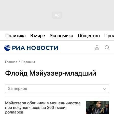
Политика
В мире
Экономика
Общество
Про
Главная
/
Персоны
Флойд Мэйуэзер-младший
За период
Мэйуэзера обвинили в мошенничестве
при покупке часов за 200 тысяч
долларов