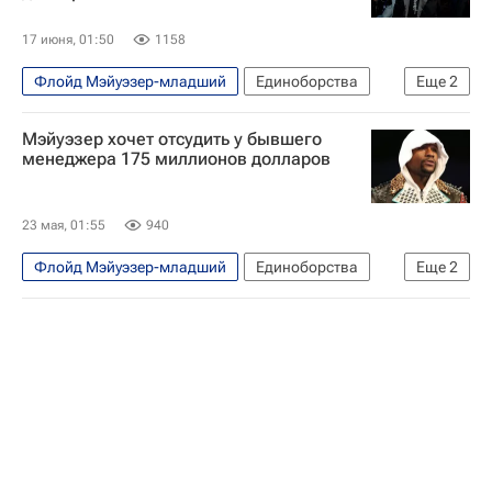
17 июня, 01:50
1158
Флойд Мэйуэзер-младший
Единоборства
Еще
2
Спорт
Бокс
Мэйуэзер хочет отсудить у бывшего
менеджера 175 миллионов долларов
23 мая, 01:55
940
Флойд Мэйуэзер-младший
Единоборства
Еще
2
Спорт
Бокс