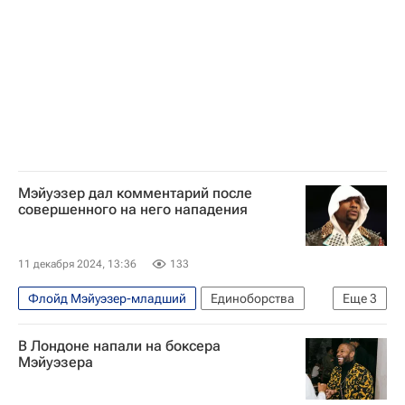
Мэйуэзер дал комментарий после
совершенного на него нападения
11 декабря 2024, 13:36
133
Флойд Мэйуэзер-младший
Единоборства
Еще
3
Вокруг спорта
Спорт
Бокс
В Лондоне напали на боксера
Мэйуэзера