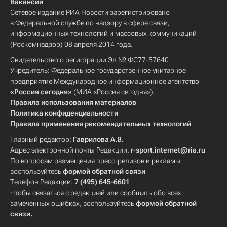
Вакансии
Сетевое издание РИА Новости зарегистрировано
в Федеральной службе по надзору в сфере связи,
информационных технологий и массовых коммуникаций
(Роскомнадзор) 08 апреля 2014 года.
Свидетельство о регистрации Эл № ФС77-57640
Учредитель: Федеральное государственное унитарное
предприятие Международное информационное агентство
«Россия сегодня»
(МИА «Россия сегодня»).
Правила использования материалов
Политика конфиденциальности
Правила применения рекомендательных технологий
Главный редактор:
Гаврилова А.В.
Адрес электронной почты Редакции:
r-sport.internet@ria.ru
По вопросам размещения пресс-релизов и рекламы
воспользуйтесь
формой обратной связи
Телефон Редакции:
7 (495) 645-6601
Чтобы связаться с редакцией или сообщить обо всех
замеченных ошибках, воспользуйтесь
формой обратной
связи
.