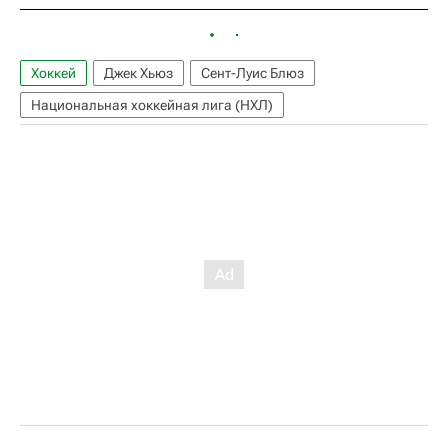
Хоккей
Джек Хьюз
Сент-Луис Блюз
Национальная хоккейная лига (НХЛ)