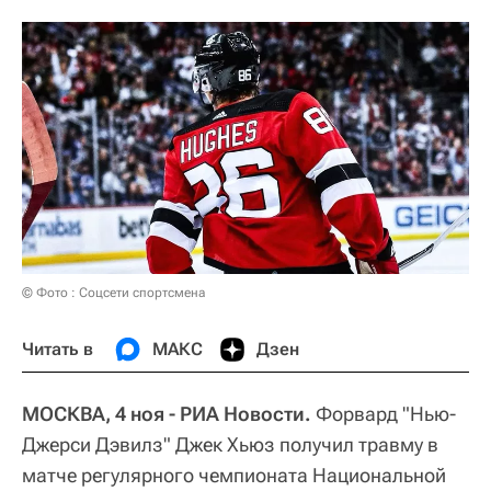
© Фото : Соцсети спортсмена
Читать в
МАКС
Дзен
МОСКВА, 4 ноя - РИА Новости.
Форвард "Нью-
Джерси Дэвилз" Джек Хьюз получил травму в
матче регулярного чемпионата Национальной