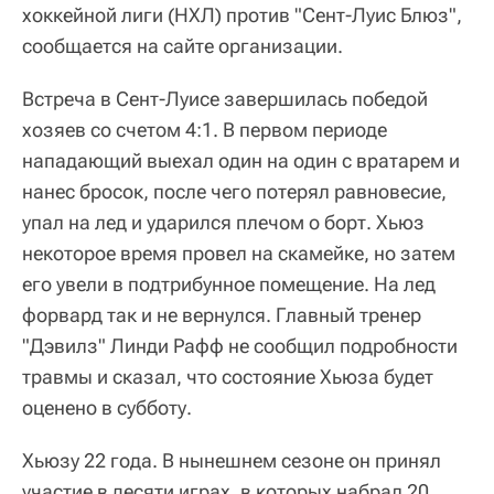
хоккейной лиги (НХЛ) против "Сент-Луис Блюз",
сообщается на сайте организации.
Встреча в Сент-Луисе завершилась победой
хозяев со счетом 4:1. В первом периоде
нападающий выехал один на один с вратарем и
нанес бросок, после чего потерял равновесие,
упал на лед и ударился плечом о борт. Хьюз
некоторое время провел на скамейке, но затем
его увели в подтрибунное помещение. На лед
форвард так и не вернулся. Главный тренер
"Дэвилз" Линди Рафф не сообщил подробности
травмы и сказал, что состояние Хьюза будет
оценено в субботу.
Хьюзу 22 года. В нынешнем сезоне он принял
участие в десяти играх, в которых набрал 20