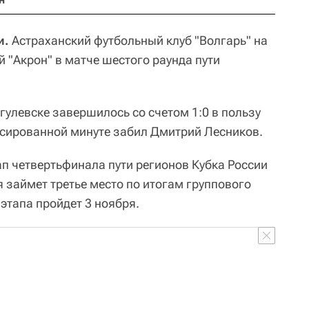
и.
Астраханский футбольный клуб "Волгарь" на
 "Акрон" в матче шестого раунда пути
гулевске завершилось со счетом 1:0 в пользу
нсированной минуте забил Дмитрий Лесников.
ап четвертьфинала пути регионов Кубка России
я займет третье место по итогам группового
этапа пройдет 3 ноября.