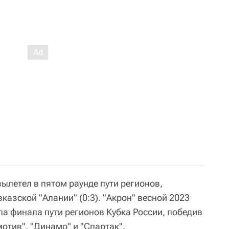
ылетел в пятом раунде пути регионов,
азской "Алании" (0:3). "Акрон" весной 2023
па финала пути регионов Кубка России, победив
отив", "Динамо" и "Спартак".