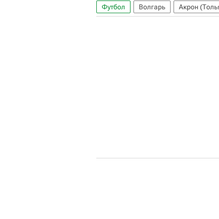
Футбол
Волгарь
Акрон (Толь