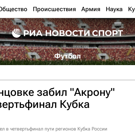
Общество
Происшествия
Армия
Наука
Ку
Футбол
онцовке забил "Акрону"
вертьфинал Кубка
ел в четвертьфинал пути регионов Кубка России