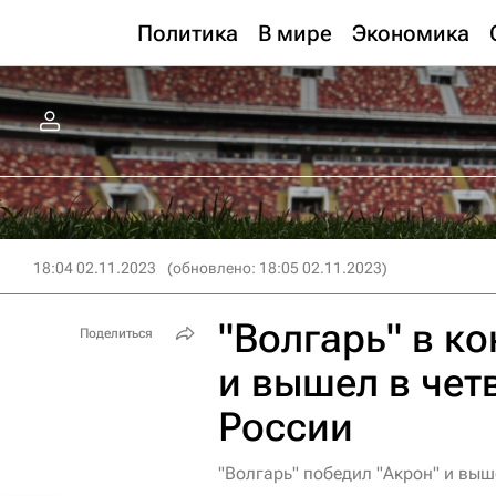
Политика
В мире
Экономика
18:04 02.11.2023
(обновлено: 18:05 02.11.2023)
"Волгарь" в к
Поделиться
и вышел в чет
России
"Волгарь" победил "Акрон" и выш