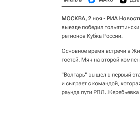
МОСКВА, 2 ноя - РИА Новост
выезде победил тольяттинский
регионов Кубка России.
Основное время встречи в Жи
гостей. Мяч на второй компе
"Волгарь" вышел в первый эт
и сыграет с командой, котора
раунда пути РПЛ. Жеребьевка 