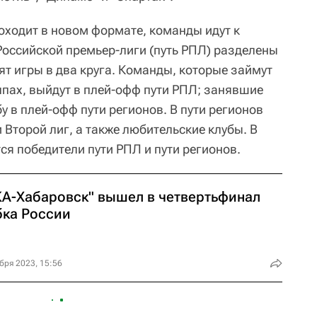
оходит в новом формате, команды идут к
Российской премьер-лиги (путь РПЛ) разделены
ят игры в два круга. Команды, которые займут
ппах, выйдут в плей-офф пути РПЛ; занявшие
у в плей-офф пути регионов. В пути регионов
Второй лиг, а также любительские клубы. В
ся победители пути РПЛ и пути регионов.
КА-Хабаровск" вышел в четвертьфинал
бка России
бря 2023, 15:56