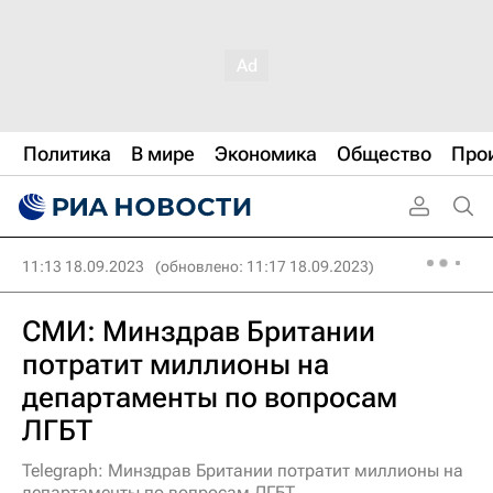
Политика
В мире
Экономика
Общество
Про
11:13 18.09.2023
(обновлено: 11:17 18.09.2023)
СМИ: Минздрав Британии
потратит миллионы на
департаменты по вопросам
ЛГБТ
Telegraph: Минздрав Британии потратит миллионы на
департаменты по вопросам ЛГБТ