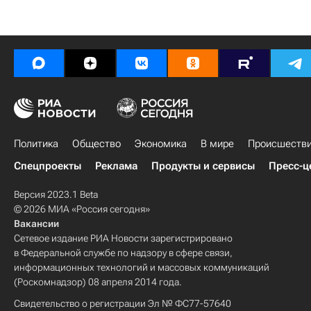
Политика
Общество
Экономика
В мире
Происшеств
Спецпроекты
Реклама
Продукты и сервисы
Пресс-ц
Версия 2023.1 Beta
© 2026 МИА «Россия сегодня»
Вакансии
Сетевое издание РИА Новости зарегистрировано
в Федеральной службе по надзору в сфере связи,
информационных технологий и массовых коммуникаций
(Роскомнадзор) 08 апреля 2014 года.
Свидетельство о регистрации Эл № ФС77-57640