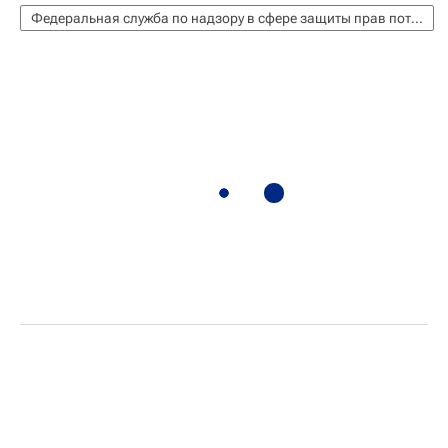
Федеральная служба по надзору в сфере защиты прав потребителей и благополучия человека (Роспотребнадзор)