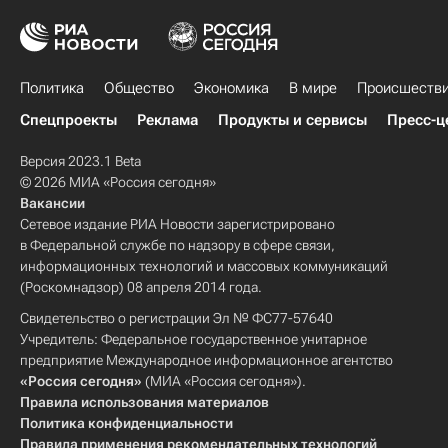
Политика
Общество
Экономика
В мире
Происшеств
Спецпроекты
Реклама
Продукты и сервисы
Пресс-ц
Версия 2023.1 Beta
© 2026 МИА «Россия сегодня»
Вакансии
Сетевое издание РИА Новости зарегистрировано
в Федеральной службе по надзору в сфере связи,
информационных технологий и массовых коммуникаций
(Роскомнадзор) 08 апреля 2014 года.
Свидетельство о регистрации Эл № ФС77-57640
Учредитель: Федеральное государственное унитарное
предприятие Международное информационное агентство
«Россия сегодня»
(МИА «Россия сегодня»).
Правила использования материалов
Политика конфиденциальности
Правила применения рекомендательных технологий