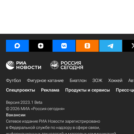
Футбол
Фигурное катание
Биатлон
ЗОЖ
Хоккей
Ав
Спецпроекты
Реклама
Продукты и сервисы
Пресс-ц
Версия 2023.1 Beta
© 2026 МИА «Россия сегодня»
Вакансии
Сетевое издание РИА Новости зарегистрировано
в Федеральной службе по надзору в сфере связи,
информационных технологий и массовых коммуникаций