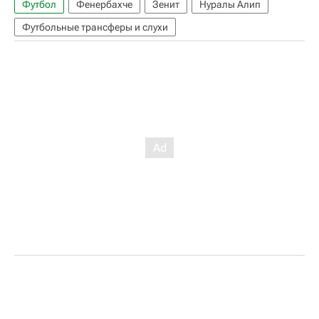
Футбол
Фенербахче
Зенит
Нуралы Алип
Футбольные трансферы и слухи