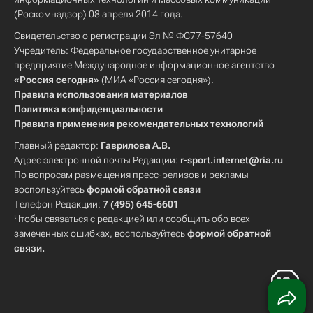
(Роскомнадзор) 08 апреля 2014 года.
Свидетельство о регистрации Эл № ФС77-57640
Учредитель: Федеральное государственное унитарное
предприятие Международное информационное агентство
«Россия сегодня»
(МИА «Россия сегодня»).
Правила использования материалов
Политика конфиденциальности
Правила применения рекомендательных технологий
Главный редактор:
Гаврилова А.В.
Адрес электронной почты Редакции:
r-sport.internet@ria.ru
По вопросам размещения пресс-релизов и рекламы
воспользуйтесь
формой обратной связи
Телефон Редакции:
7 (495) 645-6601
Чтобы связаться с редакцией или сообщить обо всех
замеченных ошибках, воспользуйтесь
формой обратной
связи
.