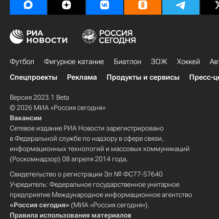
Футбол
Фигурное катание
Биатлон
ЗОЖ
Хоккей
Ав
Спецпроекты
Реклама
Продукты и сервисы
Пресс-ц
Версия 2023.1 Beta
© 2026 МИА «Россия сегодня»
Вакансии
Сетевое издание РИА Новости зарегистрировано
в Федеральной службе по надзору в сфере связи,
информационных технологий и массовых коммуникаций
(Роскомнадзор) 08 апреля 2014 года.
Свидетельство о регистрации Эл № ФС77-57640
Учредитель: Федеральное государственное унитарное
предприятие Международное информационное агентство
«Россия сегодня»
(МИА «Россия сегодня»).
Правила использования материалов