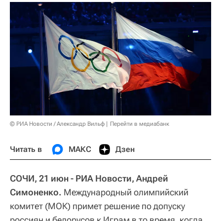
© РИА Новости / Александр Вильф
Перейти в медиабанк
Читать в
МАКС
Дзен
СОЧИ, 21 июн - РИА Новости, Андрей
Симоненко.
Международный олимпийский
комитет (МОК) примет решение по допуску
россиян и белорусов к Играм в то время, когда