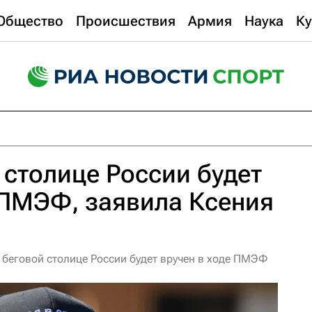
Общество
Происшествия
Армия
Наука
Ку
 столице России будет
 ПМЭФ, заявила Ксения
 беговой столице России будет вручен в ходе ПМЭФ