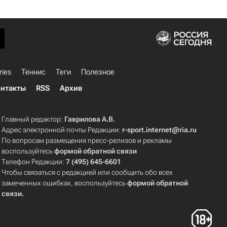
ries
Теннис
Теги
Полезное
нтакты
RSS
Архив
Главный редактор:
Гаврилова А.В.
Адрес электронной почты Редакции:
r-sport.internet@ria.ru
По вопросам размещения пресс-релизов и рекламы
воспользуйтесь
формой обратной связи
Телефон Редакции:
7 (495) 645-6601
Чтобы связаться с редакцией или сообщить обо всех
замеченных ошибках, воспользуйтесь
формой обратной
связи
.