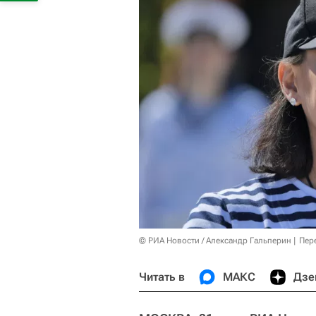
© РИА Новости / Александр Гальперин
Пер
Читать в
МАКС
Дзе