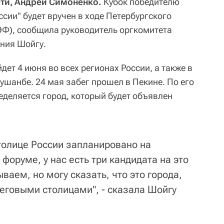
сти, Андрей Симоненко.
Кубок победителю
ссии" будет вручен в ходе Петербургского
Ф), сообщила руководитель оргкомитета
ния Шойгу.
ет 4 июня во всех регионах России, а также в
ушанбе. 24 мая забег прошел в Пекине. По его
еделяется город, который будет объявлен
столице России запланировано на
оруме, у нас есть три кандидата на это
ваем, но могу сказать, что это города,
беговыми столицами", - сказала Шойгу