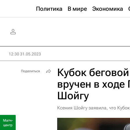
Политика
В мире
Экономика
12:30 31.05.2023
Кубок беговой
Поделиться
вручен в ходе
Шойгу
Ксения Шойгу заявила, что Кубок
Матч-
центр