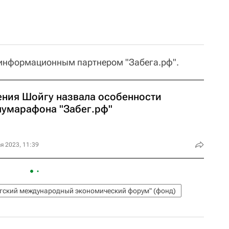
 информационным партнером "Забега.рф".
ения Шойгу назвала особенности
лумарафона "Забег.рф"
я 2023, 11:39
гский международный экономический форум" (фонд)