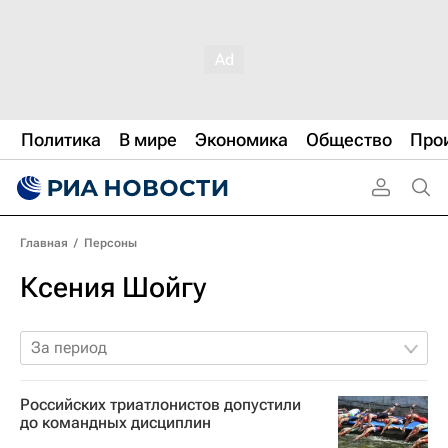
Политика
В мире
Экономика
Общество
Про
Главная
/
Персоны
Ксения Шойгу
За период
Российских триатлонистов допустили
до командных дисциплин