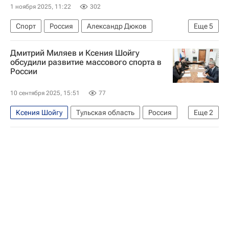
1 ноября 2025, 11:22
302
Спорт
Россия
Александр Дюков
Еще
5
Владислав Третьяк
Дмитрий Мазепин
Дмитрий Миляев и Ксения Шойгу
Госдума РФ
Совет Федерации РФ
обсудили развитие массового спорта в
России
Министерство финансов РФ (Минфин России)
10 сентября 2025, 15:51
77
Ксения Шойгу
Тульская область
Россия
Еще
2
Тульская область
Дмитрий Миляев