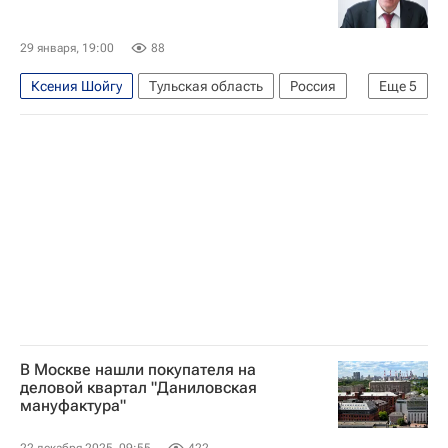
29 января, 19:00
88
Ксения Шойгу
Тульская область
Россия
Еще
5
Тульская область
Ленинградская область
Российский студенческий спортивный союз
Владимир Путин
Дмитрий Миляев
В Москве нашли покупателя на
деловой квартал "Даниловская
мануфактура"