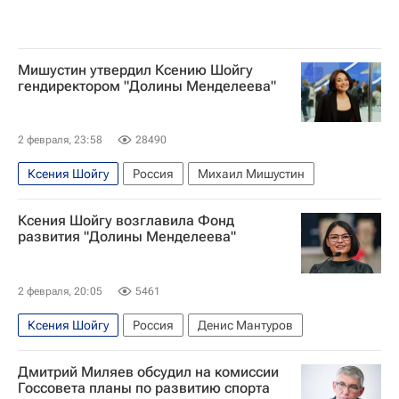
Мишустин утвердил Ксению Шойгу
гендиректором "Долины Менделеева"
2 февраля, 23:58
28490
Ксения Шойгу
Россия
Михаил Мишустин
Ксения Шойгу возглавила Фонд
развития "Долины Менделеева"
2 февраля, 20:05
5461
Ксения Шойгу
Россия
Денис Мантуров
Дмитрий Миляев обсудил на комиссии
Госсовета планы по развитию спорта