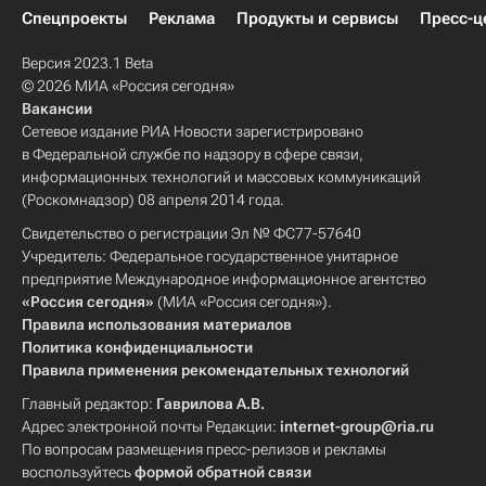
Спецпроекты
Реклама
Продукты и сервисы
Пресс-ц
Версия 2023.1 Beta
© 2026 МИА «Россия сегодня»
Вакансии
Сетевое издание РИА Новости зарегистрировано
в Федеральной службе по надзору в сфере связи,
информационных технологий и массовых коммуникаций
(Роскомнадзор) 08 апреля 2014 года.
Свидетельство о регистрации Эл № ФС77-57640
Учредитель: Федеральное государственное унитарное
предприятие Международное информационное агентство
«Россия сегодня»
(МИА «Россия сегодня»).
Правила использования материалов
Политика конфиденциальности
Правила применения рекомендательных технологий
Главный редактор:
Гаврилова А.В.
Адрес электронной почты Редакции:
internet-group@ria.ru
По вопросам размещения пресс-релизов и рекламы
воспользуйтесь
формой обратной связи