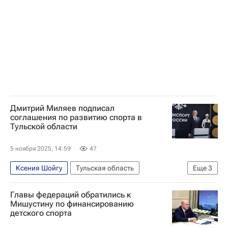
Дмитрий Миляев подписал
соглашения по развитию спорта в
Тульской области
5 ноября 2025, 14:59
47
Ксения Шойгу
Тульская область
Еще
3
Тульская область
Россия
Главы федераций обратились к
Дмитрий Миляев
Мишустину по финансированию
детского спорта