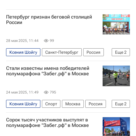
Петербург признан беговой столицей
России
28 мая 2025, 11:44
99
Ксения Шойгу
Санкт-Петербург
Россия
Еще
2
Магадан
Москва
Стали известны имена победителей
полумарафона "Забег.рф" в Москве
24 мая 2025, 11:49
795
Ксения Шойгу
Спорт
Москва
Россия
Еще
2
Владимир Никитин
Алексей Реунков
Сорок тысяч участников выступят в
полумарафоне "Забег.рф" в Москве