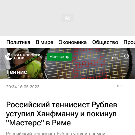
Политика
В мире
Экономика
Общество
Про
Матч-центр
Теннис
20:34 16.05.2023
Российский теннисист Рублев
уступил Ханфманну и покинул
"Мастерс" в Риме
Российский теннисист Рублев уступил немцу