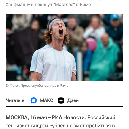
Ханфманну и покинул "Мастерс" в Риме
© Фото : Пресс-служба турнира в Риме
Читать в
МАКС
Дзен
МОСКВА, 16 мая – РИА Новости.
Российский
теннисист Андрей Рублев не смог пробиться в