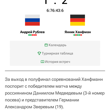
1
:
2
6:7
6:4
3:6
Андрей Рублев
Янник Ханфман
Календарь
Турнирная таблица
История встреч
За выход в полуфинал соревнований Ханфманн
поспорит с победителем матча между
россиянином Даниилом Медведевым (3-й номер
посева) и представителем Германии
Александром Зверевым (19).