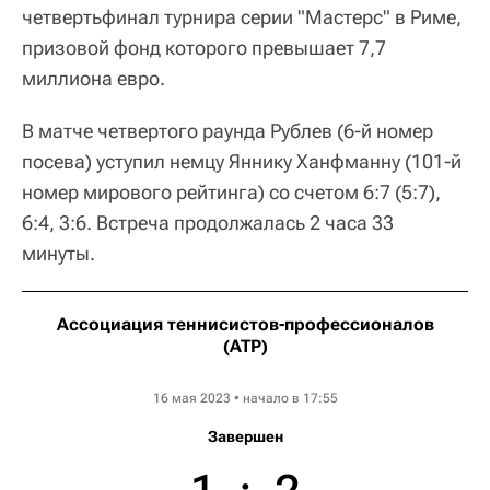
четвертьфинал турнира серии "Мастерс" в Риме,
призовой фонд которого превышает 7,7
миллиона евро.
В матче четвертого раунда Рублев (6-й номер
посева) уступил немцу Яннику Ханфманну (101-й
номер мирового рейтинга) со счетом 6:7 (5:7),
6:4, 3:6. Встреча продолжалась 2 часа 33
минуты.
Ассоциация теннисистов-профессионалов
(ATP)
Internazionali BNL d'Italia
16 мая 2023 • начало в 17:55
Завершен