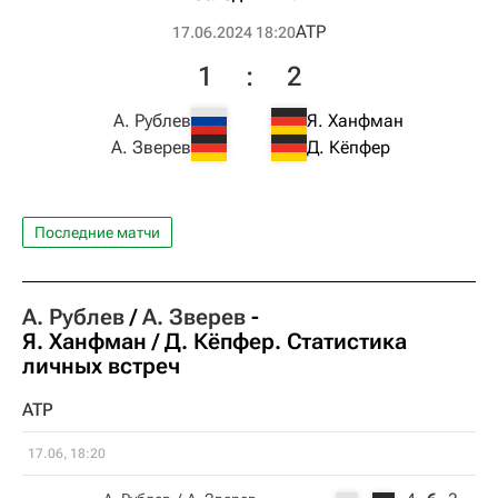
ATP
17.06.2024 18:20
1
:
2
А. Рублев
Я. Ханфман
А. Зверев
Д. Кёпфер
Последние матчи
А. Рублев
А. Зверев
-
Я. Ханфман
Д. Кёпфер
. Статистика
личных встреч
ATP
17.06, 18:20