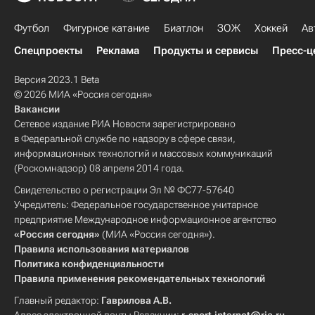
Футбол
Фигурное катание
Биатлон
ЗОЖ
Хоккей
Ав
Спецпроекты
Реклама
Продукты и сервисы
Пресс-ц
Версия 2023.1 Beta
© 2026 МИА «Россия сегодня»
Вакансии
Сетевое издание РИА Новости зарегистрировано
в Федеральной службе по надзору в сфере связи,
информационных технологий и массовых коммуникаций
(Роскомнадзор) 08 апреля 2014 года.
Свидетельство о регистрации Эл № ФС77-57640
Учредитель: Федеральное государственное унитарное
предприятие Международное информационное агентство
«Россия сегодня»
(МИА «Россия сегодня»).
Правила использования материалов
Политика конфиденциальности
Правила применения рекомендательных технологий
Главный редактор:
Гаврилова А.В.