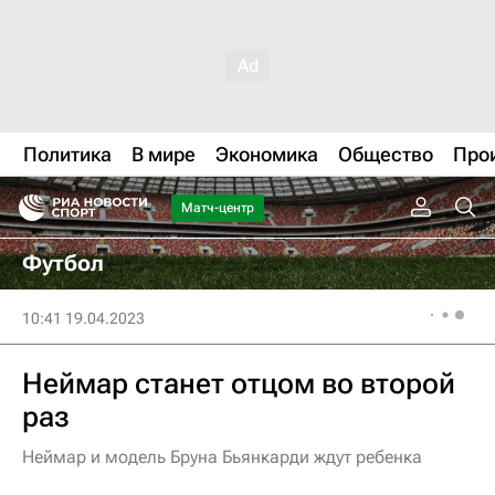
Политика
В мире
Экономика
Общество
Про
Матч-центр
Футбол
10:41 19.04.2023
Неймар станет отцом во второй
раз
Неймар и модель Бруна Бьянкарди ждут ребенка