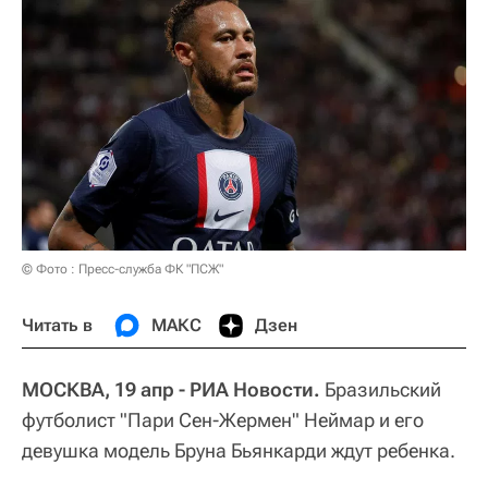
© Фото : Пресс-служба ФК "ПСЖ"
Читать в
МАКС
Дзен
МОСКВА, 19 апр - РИА Новости.
Бразильский
футболист "Пари Сен-Жермен" Неймар и его
девушка модель Бруна Бьянкарди ждут ребенка.