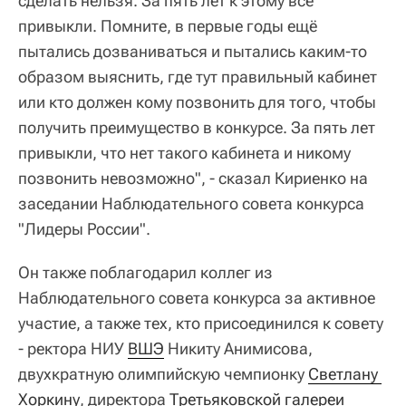
сделать нельзя. За пять лет к этому все
привыкли. Помните, в первые годы ещё
пытались дозваниваться и пытались каким-то
образом выяснить, где тут правильный кабинет
или кто должен кому позвонить для того, чтобы
получить преимущество в конкурсе. За пять лет
привыкли, что нет такого кабинета и никому
позвонить невозможно", - сказал Кириенко на
заседании Наблюдательного совета конкурса
"Лидеры России".
Он также поблагодарил коллег из
Наблюдательного совета конкурса за активное
участие, а также тех, кто присоединился к совету
- ректора НИУ
ВШЭ
Никиту Анимисова,
двухкратную олимпийскую чемпионку
Светлану 
Хоркину
, директора
Третьяковской галереи