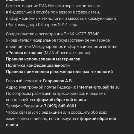
Сетевое издание РИА Новости зарегистрировано
в Федеральной службе по надзору в сфере связи,
информационных технологий и массовых коммуникаций
(Роскомнадзор) 08 апреля 2014 года.
Свидетельство о регистрации Эл № ФС77-57640
Учредитель: Федеральное государственное унитарное
предприятие Международное информационное агентство
«Россия сегодня»
(МИА «Россия сегодня»).
Правила использования материалов
Политика конфиденциальности
Правила применения рекомендательных технологий
Главный редактор:
Гаврилова А.В.
Адрес электронной почты Редакции:
internet-group@ria.ru
По вопросам размещения пресс-релизов и рекламы
воспользуйтесь
формой обратной связи
Телефон Редакции:
7 (495) 645-6601
Чтобы связаться с редакцией или сообщить обо всех
замеченных ошибках, воспользуйтесь
формой обратной
связи
.