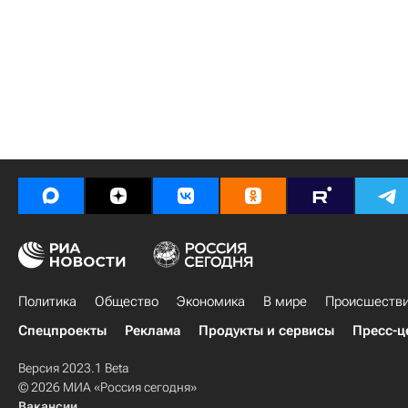
Политика
Общество
Экономика
В мире
Происшеств
Спецпроекты
Реклама
Продукты и сервисы
Пресс-ц
Версия 2023.1 Beta
© 2026 МИА «Россия сегодня»
Вакансии