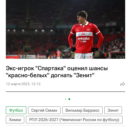
Экс-игрок "Спартака" оценил шансы
"красно-белых" догнать "Зенит"
12 марта 2023, 12:12
Футбол
Сергей Семак
Вильмар Барриос
Зенит
Химки
РПЛ 2026-2027 (Чемпионат России по футболу)