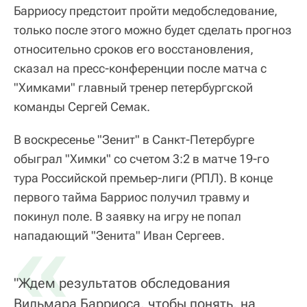
Барриосу предстоит пройти медобследование,
только после этого можно будет сделать прогноз
относительно сроков его восстановления,
сказал на пресс-конференции после матча с
"Химками" главный тренер петербургской
команды Сергей Семак.
В воскресенье "Зенит" в Санкт-Петербурге
обыграл "Химки" со счетом 3:2 в матче 19-го
тура Российской премьер-лиги (РПЛ). В конце
первого тайма Барриос получил травму и
покинул поле. В заявку на игру не попал
«
нападающий "Зенита" Иван Сергеев.
"Ждем результатов обследования
Вильмара Барриоса, чтобы понять, на