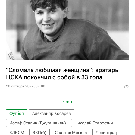
"Сломала любимая женщина": вратарь
ЦСКА покончил с собой в 33 года
20 октября 2022, 07:00
Футбол
Александр Косарев
Иосиф Сталин (Джугашвили)
Николай Старостин
ВЛКСМ
ВКП(б)
Спартак Москва
Ленинград