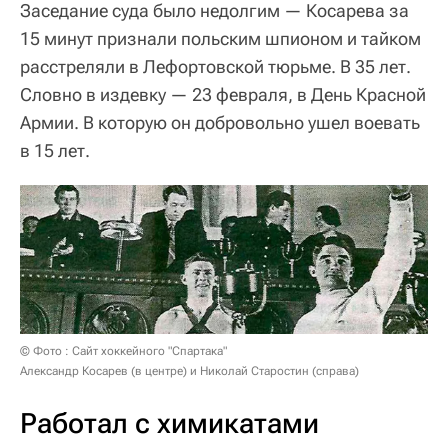
Заседание суда было недолгим — Косарева за
15 минут признали польским шпионом и тайком
расстреляли в Лефортовской тюрьме. В 35 лет.
Словно в издевку — 23 февраля, в День Красной
Армии. В которую он добровольно ушел воевать
в 15 лет.
© Фото : Сайт хоккейного "Спартака"
Александр Косарев (в центре) и Николай Старостин (справа)
Работал с химикатами