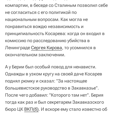
компартии, в беседе со Сталиным позволил себе
не согласиться с его политикой по
национальным вопросам. Как могла не
понравиться вождю независимость и
принципиальность Косарева: когда он входил в
комиссию по расследованию убийства в
Ленинграде
Сергея Кирова
, то усомнился в
окончательном заключении.
А у Берии был особый повод для ненависти.
Однажды в узком кругу на своей даче Косарев
поднял рюмку и сказал: "За настоящее
большевистское руководство в Закавказье".
После чего добавил: "Которого там нет". Берия
тогда как раз и был секретарем Закавказского
бюро ЦК
ВКП(б)
. И вскоре ему стало известно об