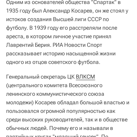
Одним из основателей общества "Спартак" в
1935 году был Александр Косарев, он же стоял у
истоков создания Высшей лиги СССР по
футболу. В 1939 году его расстреляли после
ареста, в котором личное участие принял
Лаврентий Берия. РИА Новости Спорт
рассказывает историю насыщенной жизни
одного из отцов советского футбола.
Генеральный секретарь ЦК
ВЛКСМ
(центрального комитета Всесоюзного
ленинского коммунистического союза
молодежи) Косарев обладал большой властью и
пользовался огромной популярностью как
среди высоких руководителей, так и в обществе
обычных людей. Почему его и называли в
партийных кругах "младший генсек". По