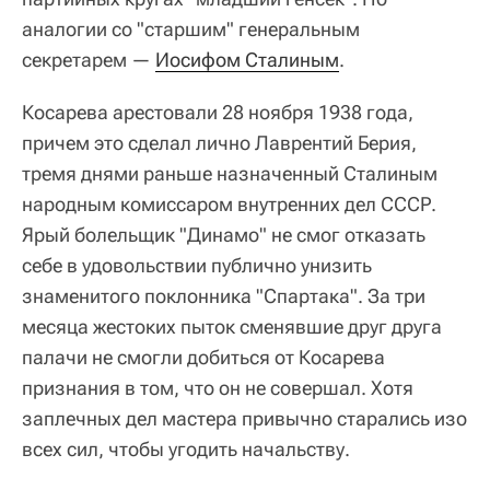
аналогии со "старшим" генеральным
секретарем —
Иосифом Сталиным
.
Косарева арестовали 28 ноября 1938 года,
причем это сделал лично Лаврентий Берия,
тремя днями раньше назначенный Сталиным
народным комиссаром внутренних дел СССР.
Ярый болельщик "Динамо" не смог отказать
себе в удовольствии публично унизить
знаменитого поклонника "Спартака". За три
месяца жестоких пыток сменявшие друг друга
палачи не смогли добиться от Косарева
признания в том, что он не совершал. Хотя
заплечных дел мастера привычно старались изо
всех сил, чтобы угодить начальству.