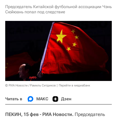
Председатель Китайской футбольной ассоциации Чэнь
Сюйюань попал под следствие
© РИА Новости / Рамиль Ситдиков
Перейти в медиабанк
Читать в
МАКС
Дзен
ПЕКИН, 15 фев - РИА Новости.
Председатель