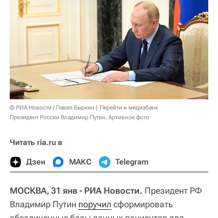
© РИА Новости / Павел Быркин
Перейти в медиабанк
Президент России Владимир Путин. Архивное фото
Читать ria.ru в
Дзен
МАКС
Telegram
МОСКВА, 31 янв - РИА Новости.
Президент РФ
Владимир Путин
поручил
сформировать
обезличенные базы данных пациентов для