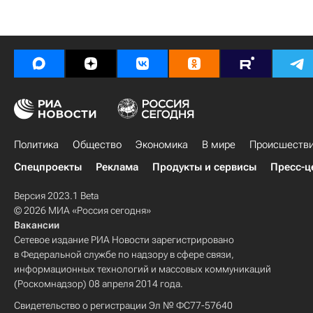
Политика
Общество
Экономика
В мире
Происшеств
Спецпроекты
Реклама
Продукты и сервисы
Пресс-ц
Версия 2023.1 Beta
© 2026 МИА «Россия сегодня»
Вакансии
Сетевое издание РИА Новости зарегистрировано
в Федеральной службе по надзору в сфере связи,
информационных технологий и массовых коммуникаций
(Роскомнадзор) 08 апреля 2014 года.
Свидетельство о регистрации Эл № ФС77-57640