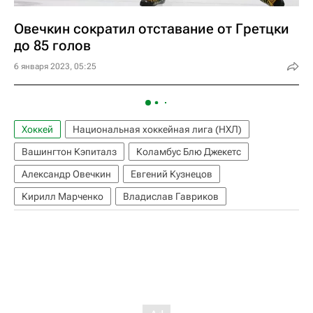
Овечкин сократил отставание от Гретцки
до 85 голов
6 января 2023, 05:25
Хоккей
Национальная хоккейная лига (НХЛ)
Вашингтон Кэпиталз
Коламбус Блю Джекетс
Александр Овечкин
Евгений Кузнецов
Кирилл Марченко
Владислав Гавриков