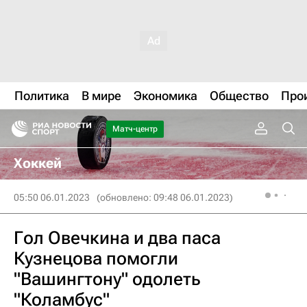
Политика
В мире
Экономика
Общество
Про
Матч-центр
Хоккей
05:50 06.01.2023
(обновлено: 09:48 06.01.2023)
Гол Овечкина и два паса
Кузнецова помогли
"Вашингтону" одолеть
"Коламбус"