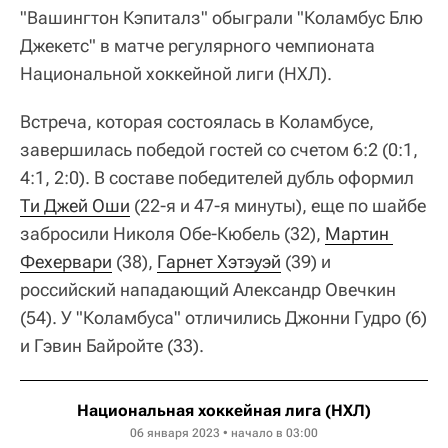
"Вашингтон Кэпиталз" обыграли "Коламбус Блю
Джекетс" в матче регулярного чемпионата
Национальной хоккейной лиги (НХЛ).
Встреча, которая состоялась в Коламбусе,
завершилась победой гостей со счетом 6:2 (0:1,
4:1, 2:0). В составе победителей дубль оформил
Ти Джей Оши
(22-я и 47-я минуты), еще по шайбе
забросили Николя Обе-Кюбель (32),
Мартин 
Фехервари
(38),
Гарнет Хэтэуэй
(39) и
российский нападающий Александр Овечкин
(54). У "Коламбуса" отличились Джонни Гудро (6)
и Гэвин Байройте (33).
Национальная хоккейная лига (НХЛ)
06 января 2023 • начало в 03:00