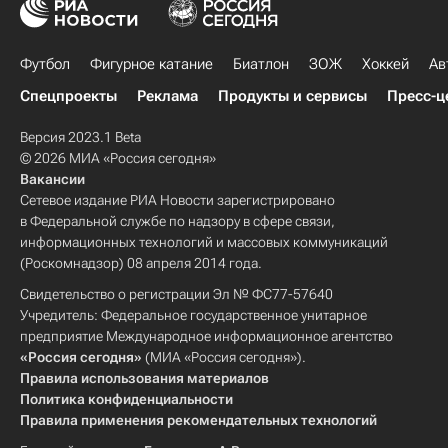
Футбол
Фигурное катание
Биатлон
ЗОЖ
Хоккей
Ав
Спецпроекты
Реклама
Продукты и сервисы
Пресс-ц
Версия 2023.1 Beta
© 2026 МИА «Россия сегодня»
Вакансии
Сетевое издание РИА Новости зарегистрировано
в Федеральной службе по надзору в сфере связи,
информационных технологий и массовых коммуникаций
(Роскомнадзор) 08 апреля 2014 года.
Свидетельство о регистрации Эл № ФС77-57640
Учредитель: Федеральное государственное унитарное
предприятие Международное информационное агентство
«Россия сегодня»
(МИА «Россия сегодня»).
Правила использования материалов
Политика конфиденциальности
Правила применения рекомендательных технологий