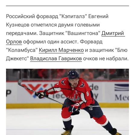
Российский форвард "Кэпиталз" Евгений
Кузнецов отметился двумя голевыми
передачами. Защитник "Вашингтона"
Дмитрий 
Орлов
оформил один ассист. Форвард
"Коламбуса"
Кирилл Марченко
и защитник "Блю
Джекетс"
Владислав Гавриков
очков не набрали.