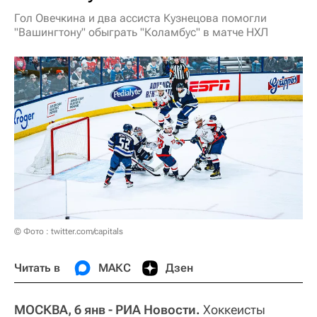
Гол Овечкина и два ассиста Кузнецова помогли
"Вашингтону" обыграть "Коламбус" в матче НХЛ
© Фото : twitter.com/capitals
Читать в
МАКС
Дзен
МОСКВА, 6 янв - РИА Новости.
Хоккеисты